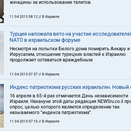
женщины за использование талитов.
11.04.2013 08:12
// В Израиле
Турция наложила вето на участие исследователе
NATO в израильском форуме
Несмотря на попытки Белого дома помирить Анкару и
Иерусалим, отношение турецких властей к Израилю
продолжает оставаться враждебным.
11.04.2013 07:37
// В Израиле
Индекс патриотизма русских израильтян. Новый
16 апреля в 65-й раз отмечается День независимости
Израиля. Накануне этой даты редакция NEWSru.co.il п
опрос, целью которого является определение так
называемого "индекса патриотизма".
11.04.2013 07:15
// В Израиле