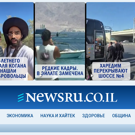
ЭКОНОМИКА
НАУКА И ХАЙТЕК
ЗДОРОВЬЕ
ОБЩИНА