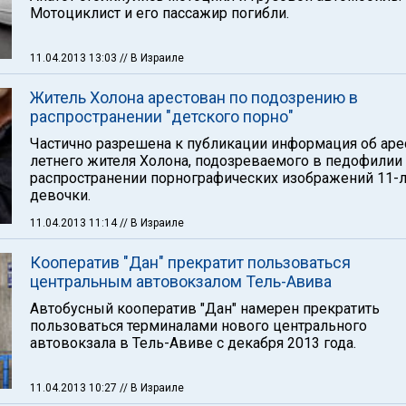
Мотоциклист и его пассажир погибли.
11.04.2013 13:03
// В Израиле
Житель Холона арестован по подозрению в
распространении "детского порно"
Частично разрешена к публикации информация об арес
летнего жителя Холона, подозреваемого в педофилии
распространении порнографических изображений 11-
девочки.
11.04.2013 11:14
// В Израиле
Кооператив "Дан" прекратит пользоваться
центральным автовокзалом Тель-Авива
Автобусный кооператив "Дан" намерен прекратить
пользоваться терминалами нового центрального
автовокзала в Тель-Авиве с декабря 2013 года.
11.04.2013 10:27
// В Израиле