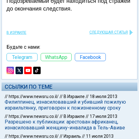
Подозреваемый будет находиться под стражей
до окончания следствия.
СЛЕДУЮЩАЯ СТАТЬЯ
В ИЗРАИЛЕ
Будьте с нами:
Telegram
WhatsApp
Facebook
ССЫЛКИ ПО ТЕМЕ
//
https://www.newsru.co.il/
//
В Израиле
//
18 июля 2013
Филиппинец, изнасиловавший и убивший пожилую
израильтянку, приговорен к пожизненному сроку
//
https://www.newsru.co.il/
//
В Израиле
//
17 июля 2013
Разрешено к публикации: арестован африканец,
изнасиловавший женщину-инвалида в Тель-Авиве
//
https://www.newsru.co.il/
//
Израиль
//
11 июля 2013