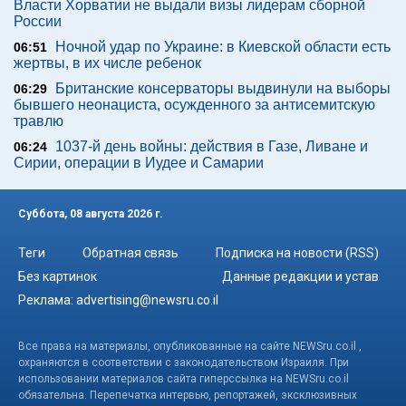
Власти Хорватии не выдали визы лидерам сборной
России
Ночной удар по Украине: в Киевской области есть
06:51
жертвы, в их числе ребенок
Британские консерваторы выдвинули на выборы
06:29
бывшего неонациста, осужденного за антисемитскую
травлю
1037-й день войны: действия в Газе, Ливане и
06:24
Сирии, операции в Иудее и Самарии
Суббота, 08 августа 2026 г.
Теги
Обратная связь
Подписка на новости (RSS)
Без картинок
Данные редакции и устав
Реклама:
advertising@newsru.co.il
Все права на материалы, опубликованные на сайте NEWSru.co.il ,
охраняются в соответствии с законодательством Израиля. При
использовании материалов сайта гиперссылка на NEWSru.co.il
обязательна. Перепечатка интервью, репортажей, эксклюзивных