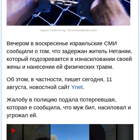
Ingram Publishing / thinkstockphotos.com
Вечером в воскресенье израильские СМИ
сообщили о том, что задержан житель Нетании,
который подозревается в изнасиловании своей
жены и нанесении ей физических травм.
Об этом, в частности, пишет сегодня, 11
августа, новостной сайт
Ynet
.
Жалобу в полицию подала потерпевшая,
которая е сообщила, что муж бил, насиловал и
угрожал ей.