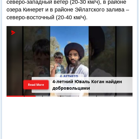
северо-западный ветер (20-30 км/ч), в районе
озера Кинерет и в районе Эйлатского залива –
северо-восточный (20-40 км/ч).
4-летний Юваль Коган найден
Read More
добровольцами