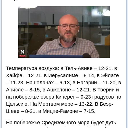
Температура воздуха: в Тель-Авиве – 12-21, в
Хайфе – 12-21, в Иерусалиме – 8-14, в Эйлате
– 11-23. На Голанах – 6-13, в Нагарии – 11-20, в
Ариэле – 8-15, в Ашкелоне – 12-21. В Тверии и
на побережье озера Кинерет – 9-23 градусов по
Цельсию. На Мертвом море – 13-22. В Беэр-
Шеве – 8-21, в Мицпе-Рамоне – 7-15.
На побережье Средиземного моря будет дуть