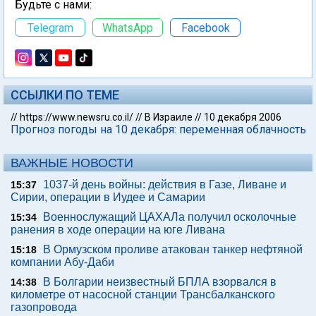
Будьте с нами:
Telegram
WhatsApp
Facebook
ССЫЛКИ ПО ТЕМЕ
//
https://www.newsru.co.il/
//
В Израиле
//
10 декабря 2006
Прогноз погоды на 10 декабря: переменная облачность
ВАЖНЫЕ НОВОСТИ
1037-й день войны: действия в Газе, Ливане и
15:37
Сирии, операции в Иудее и Самарии
Военнослужащий ЦАХАЛа получил осколочные
15:34
ранения в ходе операции на юге Ливана
В Ормузском проливе атакован танкер нефтяной
15:18
компании Абу-Даби
В Болгарии неизвестный БПЛА взорвался в
14:38
километре от насосной станции Трансбалканского
газопровода