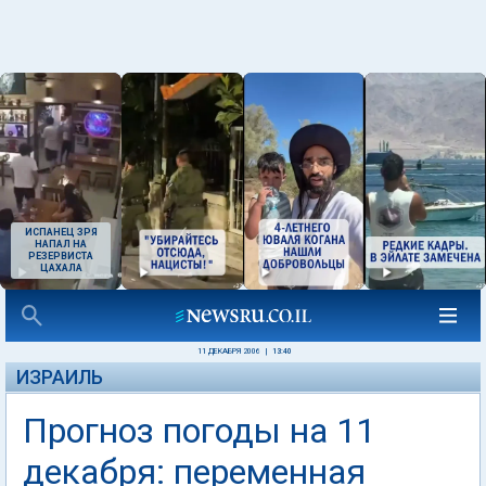
ИСПАНЕЦ ЗРЯ
НАПАЛ НА
РЕЗЕРВИСТА
ЦАХАЛА
11 ДЕКАБРЯ 2006
|
13:40
ИЗРАИЛЬ
Прогноз погоды на 11
декабря: переменная