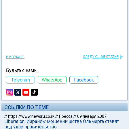
СЛЕДУЮЩАЯ СТАТЬЯ
В ИЗРАИЛЕ
Будьте с нами:
Telegram
WhatsApp
Facebook
ССЫЛКИ ПО ТЕМЕ
//
https://www.newsru.co.il/
//
Пресса
//
09 января 2007
Liberation: Израиль: мошенничества Ольмерта ставят
под удар правительство