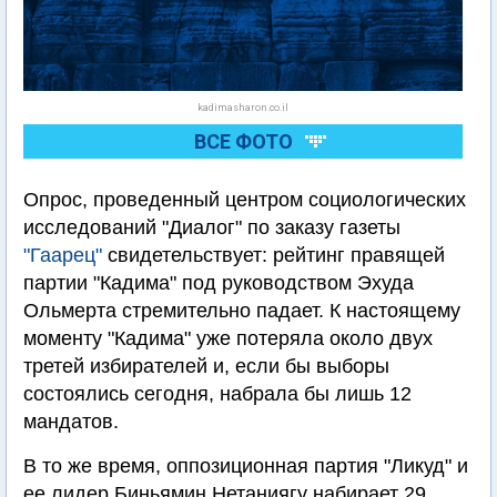
kadimasharon.co.il
ВСЕ ФОТО
Опрос, проведенный центром социологических
исследований "Диалог" по заказу газеты
"Гаарец"
свидетельствует: рейтинг правящей
партии "Кадима" под руководством Эхуда
Ольмерта стремительно падает. К настоящему
моменту "Кадима" уже потеряла около двух
третей избирателей и, если бы выборы
состоялись сегодня, набрала бы лишь 12
мандатов.
В то же время, оппозиционная партия "Ликуд" и
ее лидер Биньямин Нетаниягу набирает 29