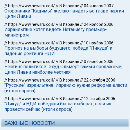
//
https://www.newsru.co.il/
//
В Израиле
//
04 января 2007
Сторонники "Кадимы" желают видеть во главе партии
Ципи Ливни
//
https://www.newsru.co.il/
//
В Израиле
//
24 ноября 2006
Израильтяне хотят видеть Нетаниягу премьер-
министром
//
https://www.newsru.co.il/
//
В Израиле
//
10 ноября 2006
Прогноз на выборы будущего: победа "Ликуда" и
падение рейтинга НДИ
//
https://www.newsru.co.il/
//
В Израиле
//
07 ноября 2006
Рейтинг политиков: Эхуд Ольмерт самый продажный,
Ципи Ливни наиболее честная
//
https://www.newsru.co.il/
//
В Израиле
//
22 октября 2006
"Русские" израильтяне: Израилю нужна реформа власти
(итоги опроса)
//
https://www.newsru.co.il/
//
В Израиле
//
12 октября 2006
"Ликуд" и НДИ победили бы на выборах, если их
провести сейчас (итоги опроса)
ВАЖНЫЕ НОВОСТИ