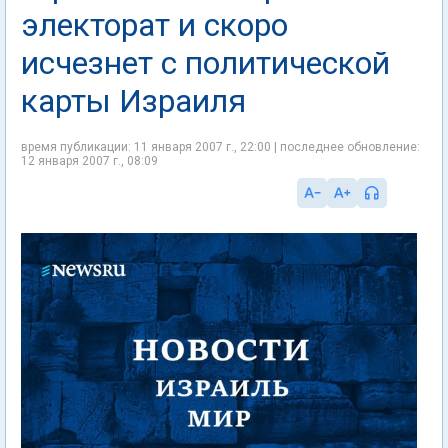
электорат и скоро
исчезнет с политической
карты Израиля
время публикации: 11 января 2007 г., 22:00 | последнее обновление:
12 января 2007 г., 08:09