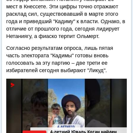
мест в Кнессете. Эти цифры точно отражают
расклад сил, существовавший в марте этого
года и приведший "Кадиму" к власти. Однако, в
отличие от прошлого года, сегодня лидирует
Нетаниягу, а фиаско терпит Ольмерт.
Согласно результатам опроса, лишь пятая
часть электората "Кадимы" готовы вновь
голосовать за эту партию – две трети ее
избирателей сегодня выбирают "Ликуд".
4-летний Юваль Коган найден