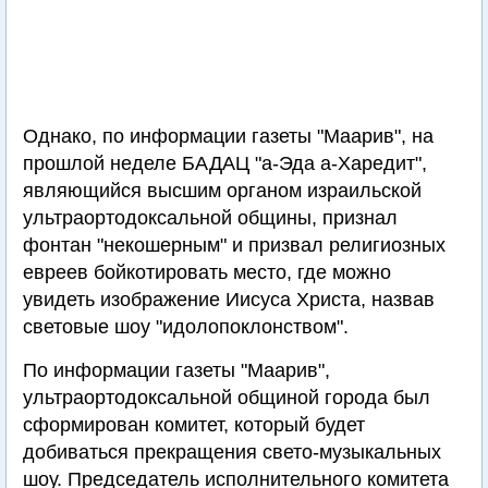
Однако, по информации газеты "Маарив", на
прошлой неделе БАДАЦ "а-Эда а-Харедит",
являющийся высшим органом израильской
ультраортодоксальной общины, признал
фонтан "некошерным" и призвал религиозных
евреев бойкотировать место, где можно
увидеть изображение Иисуса Христа, назвав
световые шоу "идолопоклонством".
По информации газеты "Маарив",
ультраортодоксальной общиной города был
сформирован комитет, который будет
добиваться прекращения свето-музыкальных
шоу. Председатель исполнительного комитета