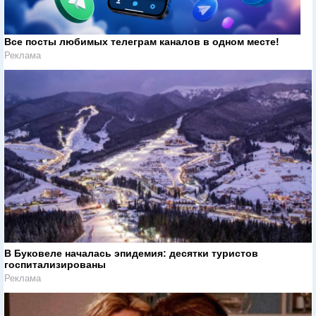
Все посты любимых телеграм каналов в одном месте!
Реклама
В Буковеле началась эпидемия: десятки туристов
госпитализированы
Реклама