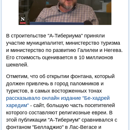
В строительстве "А-Тибериума" приняли
участие муниципалитет, министерство туризма
и министерство по развитию Галилеи и Негева.
Его стоимость оценивается в 10 миллионов
шекелей.
Отметим, что об открытии фонтана, который
должен привлечь в город паломников и
туристов, в самых восторженных тонах
рассказывало онлайн издание "Бе-хадрей
харедим"
- сайт, большую часть посетителей
которого составляют религиозные евреи. В
этой публикации "А-Тибериум" сравнивался с
фонтаном "Белладжио" в Лас-Вегасе и