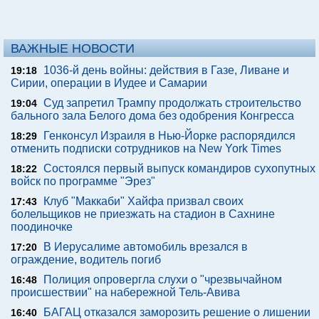
ВАЖНЫЕ НОВОСТИ
1036-й день войны: действия в Газе, Ливане и
19:18
Сирии, операции в Иудее и Самарии
Суд запретил Трампу продолжать строительство
19:04
бального зала Белого дома без одобрения Конгресса
Генконсул Израиля в Нью-Йорке распорядился
18:29
отменить подписки сотрудников на New York Times
Состоялся первый выпуск командиров сухопутных
18:22
войск по программе "Эрез"
Клуб "Маккаби" Хайфа призвал своих
17:43
болельщиков не приезжать на стадион в Сахнине
поодиночке
В Иерусалиме автомобиль врезался в
17:20
ограждение, водитель погиб
Полиция опровергла слухи о "чрезвычайном
16:48
происшествии" на набережной Тель-Авива
БАГАЦ отказался заморозить решение о лишении
16:40