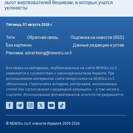
льгот жертвователей йешивам, в которых учатся
уклонисты
Пятница, 07 августа 2026 г.
Теги
Обратная связь
Подписка на новости (RSS)
Без картинок
Данные редакции и устав
Реклама:
advertising@newsru.co.il
Все права на материалы, опубликованные на сайте NEWSru.co.il ,
охраняются в соответствии с законодательством Израиля. При
использовании материалов сайта гиперссылка на NEWSru.co.il
обязательна. Перепечатка интервью, репортажей, эксклюзивных
статей без согласования с редакцией запрещена – в том числе в
соцсетях. Использование фотоматериалов агентств не разрешается.
© NEWSru.co.il: новости Израиля 2005-2026