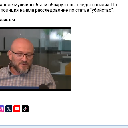
 на теле мужчины были обнаружены следы насилия. По
полиция начала расследование по статье "убийство".
няется.