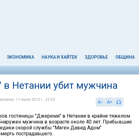
ЭКОНОМИКА
НАУКА И ХАЙТЕК
ЗДОРОВЬЕ
ОБЩИНА
" в Нетании убит мужчина
вление: 11 июля 2010 г., 22:59
ров гостиницы "Джереми" в Нетании в крайне тяжелом
бнаружен мужчина в возрасте около 40 лет. Прибывшие
едики скорой службы "Маген Давид Адом"
смерть пострадавшего.