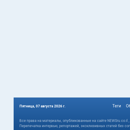
Теги
О
Пятница, 07 августа 2026 г.
Все права на материалы, опубликованные на сайте NEWSru.co.il 
Перепечатка интервью, репортажей, эксклюзивных статей без со