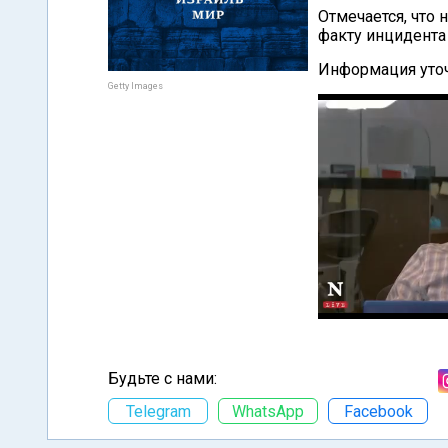
Отмечается, что
факту инцидента 
Информация уточ
Getty Images
Будьте с нами:
Telegram
WhatsApp
Facebook