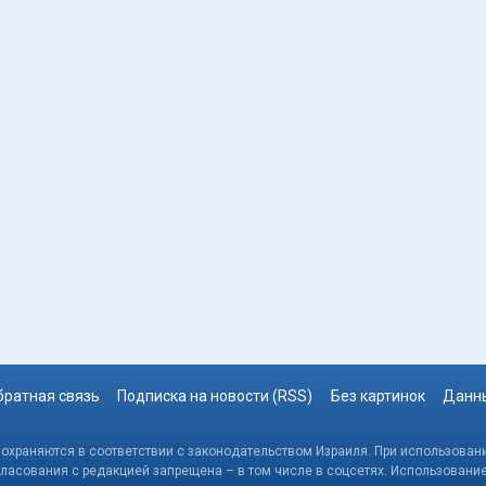
братная связь
Подписка на новости (RSS)
Без картинок
Данны
, охраняются в соответствии с законодательством Израиля. При использовани
гласования с редакцией запрещена – в том числе в соцсетях. Использовани