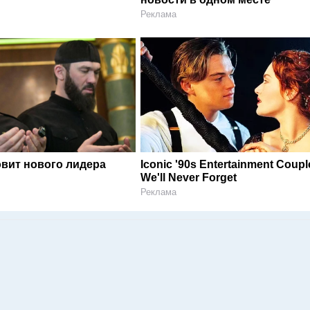
Реклама
овит нового лидера
Iconic '90s Entertainment Coupl
We'll Never Forget
Реклама