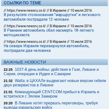
ССЫЛКИ ПО ТЕМЕ
//
https://www.newsru.co.il/
//
В Израиле
//
10 июля 2016
В результате столкновения "маршрутки" и легкового
автомобиля пострадали 12 человек
//
https://www.newsru.co.il/
//
В Израиле
//
10 июля 2016
В Раанане автомобиль сбил насмерть 18-летнего
мотоциклиста
//
https://www.newsru.co.il/
//
В Израиле
//
10 июля 2016
На севере Израиля перевернулся автомобиль,
пострадали два человека
ВАЖНЫЕ НОВОСТИ
1037-й день войны: действия в Газе, Ливане и
22:25
Сирии, операции в Иудее и Самарии
Walla: в ЦАХАЛе выдвигают новые версии гибели
21:32
двух резервистов в Ливане
Командующий CENTCOM прибыл в Израиль и
21:01
встретился с Эялем Замиром
В Ливане хотят прервать переговоры, требуя
20:20
вывода израильских войск