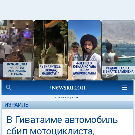
ИСПАНЕЦ ЗРЯ
НАПАЛ НА
РЕЗЕРВИСТА
ЦАХАЛА
11 ИЮЛЯ 2016
|
01:58
ИЗРАИЛЬ
В Гиватаиме автомобиль
сбил мотоциклиста,