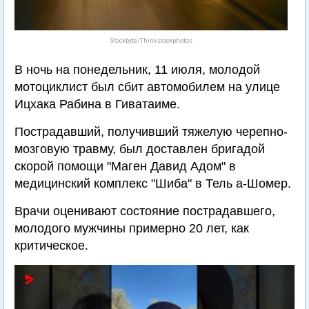
Stockbyte/Thinkstockphotos
В ночь на понедельник, 11 июля, молодой
мотоциклист был сбит автомобилем на улице
Ицхака Рабина в Гиватаиме.
Пострадавший, получивший тяжелую черепно-
мозговую травму, был доставлен бригадой
скорой помощи "Маген Давид Адом" в
медицинский комплекс "Шиба" в Тель а-Шомер.
Врачи оценивают состояние пострадавшего,
молодого мужчины примерно 20 лет, как
критическое.