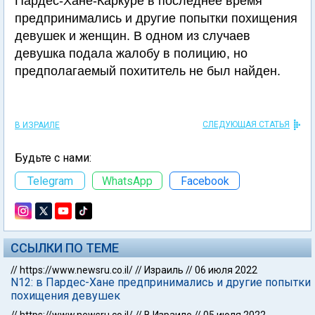
Пардес-Хане-Каркуре в последнее время
предпринимались и другие попытки похищения
девушек и женщин. В одном из случаев
девушка подала жалобу в полицию, но
предполагаемый похититель не был найден.
СЛЕДУЮЩАЯ СТАТЬЯ
В ИЗРАИЛЕ
Будьте с нами:
Telegram
WhatsApp
Facebook
ССЫЛКИ ПО ТЕМЕ
//
https://www.newsru.co.il/
//
Израиль
//
06 июля 2022
N12: в Пардес-Хане предпринимались и другие попытки
похищения девушек