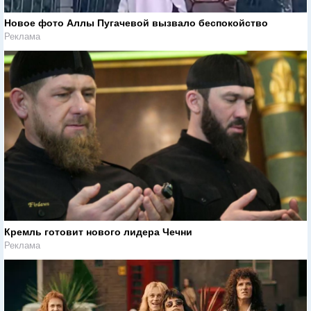
Новое фото Аллы Пугачевой вызвало беспокойство
Реклама
Кремль готовит нового лидера Чечни
Реклама