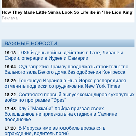
How They Made Little Simba Look So Lifelike in 'The Lion King'
Реклама
ВАЖНЫЕ НОВОСТИ
1036-й день войны: действия в Газе, Ливане и
19:18
Сирии, операции в Иудее и Самарии
Суд запретил Трампу продолжать строительство
19:04
бального зала Белого дома без одобрения Конгресса
Генконсул Израиля в Нью-Йорке распорядился
18:29
отменить подписки сотрудников на New York Times
Состоялся первый выпуск командиров сухопутных
18:22
войск по программе "Эрез"
Клуб "Маккаби" Хайфа призвал своих
17:43
болельщиков не приезжать на стадион в Сахнине
поодиночке
В Иерусалиме автомобиль врезался в
17:20
ограждение, водитель погиб