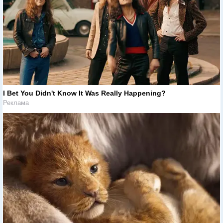
I Bet You Didn't Know It Was Really Happening?
Реклама