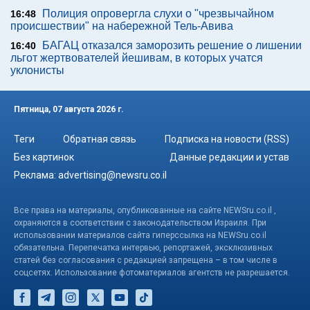
Полиция опровергла слухи о "чрезвычайном
16:48
происшествии" на набережной Тель-Авива
БАГАЦ отказался заморозить решение о лишении
16:40
льгот жертвователей йешивам, в которых учатся
уклонисты
Пятница, 07 августа 2026 г.
Теги
Обратная связь
Подписка на новости (RSS)
Без картинок
Данные редакции и устав
Реклама:
advertising@newsru.co.il
Все права на материалы, опубликованные на сайте NEWSru.co.il ,
охраняются в соответствии с законодательством Израиля. При
использовании материалов сайта гиперссылка на NEWSru.co.il
обязательна. Перепечатка интервью, репортажей, эксклюзивных
статей без согласования с редакцией запрещена – в том числе в
соцсетях. Использование фотоматериалов агентств не разрешается.