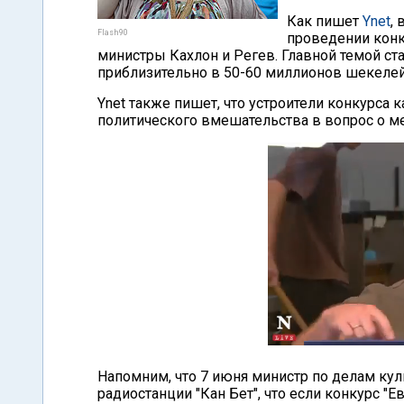
Как пишет
Ynet
,
Flash90
проведении конк
министры Кахлон и Регев. Главной темой с
приблизительно в 50-60 миллионов шекелей
Ynet также пишет, что устроители конкурса к
политического вмешательства в вопрос о м
Напомним, что 7 июня министр по делам кул
радиостанции "Кан Бет", что если конкурс "