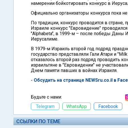
намерении бойкотировать конкурс в Иеруса
Официально организаторы конкурса пока не
По традиции, конкурс проводится в стране, 
Израиле конкурс "Евровидение" проводился
"Alphabeta", в 1999-м – после победы Даны 
Иерусалиме.
В 1979-м Израиль второй год подряд праздн
государство представляли Гали Атари и "Mil
отказалось второй раз подряд проводить кон
израильтяне в "Евровидении" не участвовали,
Днем памяти павших в войнах Израиля.
- Обсудить на странице NEWSru.co.il в Fac
Будьте с нами:
Telegram
WhatsApp
Facebook
ССЫЛКИ ПО ТЕМЕ