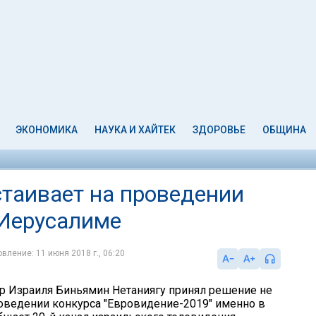
ЭКОНОМИКА
НАУКА И ХАЙТЕК
ЗДОРОВЬЕ
ОБЩИНА
стаивает на проведении
 Иерусалиме
вление: 11 июня 2018 г., 06:20
 Израиля Биньямин Нетаниягу принял решение не
роведении конкурса "Евровидение-2019" именно в