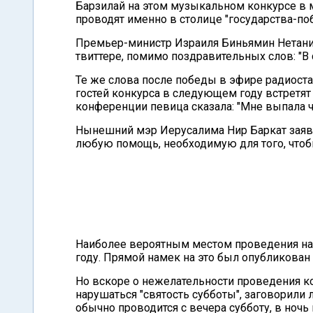
Барзилай на этом музыкальном конкурсе в м
проводят именно в столице "государства-поб
Премьер-министр Израиля Биньямин Нетания
твиттере, помимо поздравительных слов: "В
Те же слова после победы в эфире радиостан
гостей конкурса в следующем году встретят
конференции певица сказала: "Мне выпала ч
Нынешний мэр Иерусалима Нир Баркат заяви
любую помощь, необходимую для того, чтобы
Наиболее вероятным местом проведения наз
году. Прямой намек на это был опубликован
Но вскоре о нежелательности проведения кон
нарушаться "святость субботы", заговорили
обычно проводится с вечера субботу, в ночь