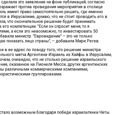
 сделала это заявление на фоне публикаций, согласно
зражает против проведения мероприятия в столице
иль имеет право самостоятельно решать, где именно
тся в Иерусалиме, думаю, что не стоит проводить его в
ила, что окончательное решение будет принимать
 его компетенции. "Если он спросит меня, то я
ме, а если это невозможно, то инвестировать 50
бавила министр. "Евровидение" – это не только
ее показать лицо страны", – добавила Мири Регев.
и в ее адрес по поводу того, что решение министра
льного матча Аргентина-Израиль из Хайфы в Иерусалим,
рочем, очевидно, что не столько решение израильского
ние, оказанное на Лионеля Месси, других аргентинских
ины различными коммерческими компаниями,
рористическими группировками.
 стало возможным благодаря победе израильтянки Неты