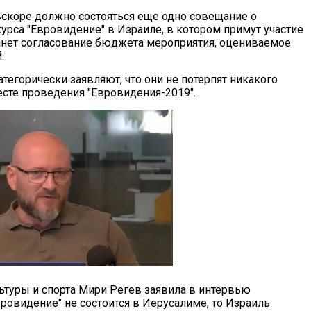
 вскоре должно состояться еще одно совещание о
урса "Евровидение" в Израиле, в котором примут участие
танет согласование бюджета мероприятия, оцениваемое
.
атегорически заявляют, что они не потерпят никакого
есте проведения "Евровидения-2019".
ьтуры и спорта Мири Регев заявила в интервью
Евровидение" не состоится в Иерусалиме, то Израиль