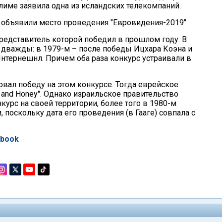
лиме заявила одна из исландских телекомпаний.
 объявили место проведения "Евровидения-2019".
представитель которой победил в прошлом году. В
 дважды: в 1979-м – после победы Ицхара Коэна и
Интернешнл. Причем оба раза конкурс устраивали в
овал победу на этом конкурсе. Тогда еврейское
k and Honey". Однако израильское правительство
курс на своей территории, более того в 1980-м
 поскольку дата его проведения (в Гааге) совпала с
ebook