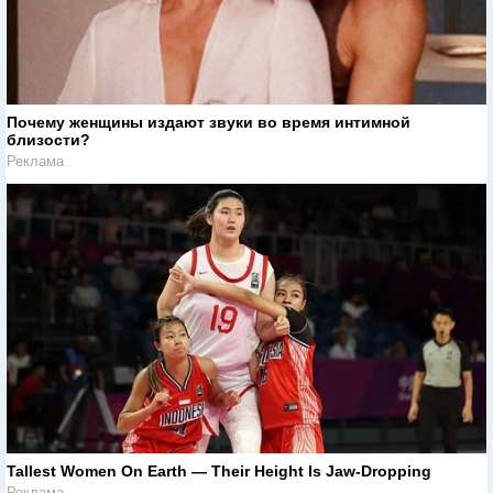
Почему женщины издают звуки во время интимной
близости?
Реклама
Tallest Women On Earth — Their Height Is Jaw-Dropping
Реклама