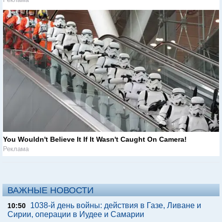
You Wouldn't Believe It If It Wasn't Caught On Camera!
Реклама
ВАЖНЫЕ НОВОСТИ
1038-й день войны: действия в Газе, Ливане и
10:50
Сирии, операции в Иудее и Самарии