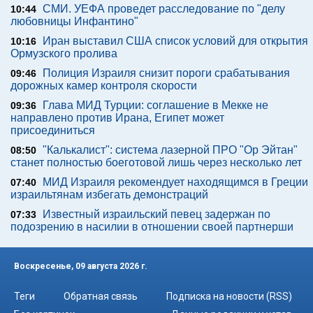
СМИ. УЕФА проведет расследование по "делу
10:44
любовницы Инфантино"
Иран выставил США список условий для открытия
10:16
Ормузского пролива
Полиция Израиля снизит пороги срабатывания
09:46
дорожных камер контроля скорости
Глава МИД Турции: соглашение в Мекке не
09:36
направлено против Ирана, Египет может
присоединиться
"Калькалист": система лазерной ПРО "Ор Эйтан"
08:50
станет полностью боеготовой лишь через несколько лет
МИД Израиля рекомендует находящимся в Греции
07:40
израильтянам избегать демонстраций
Известный израильский певец задержан по
07:33
подозрению в насилии в отношении своей партнерши
Воскресенье, 09 августа 2026 г.
Теги
Обратная связь
Подписка на новости (RSS)