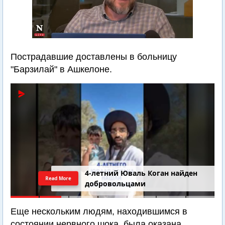
Пострадавшие доставлены в больницу
"Барзилай" в Ашкелоне.
4-летний Юваль Коган найден
Read More
добровольцами
Еще нескольким людям, находившимся в
состоянии нервного шока, была оказана