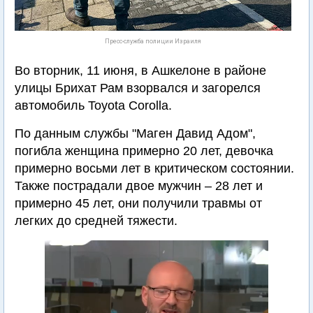
Пресс-служба полиции Израиля
Во вторник, 11 июня, в Ашкелоне в районе
улицы Брихат Рам взорвался и загорелся
автомобиль Toyota Corolla.
По данным службы "Маген Давид Адом",
погибла женщина примерно 20 лет, девочка
примерно восьми лет в критическом состоянии.
Также пострадали двое мужчин – 28 лет и
примерно 45 лет, они получили травмы от
легких до средней тяжести.