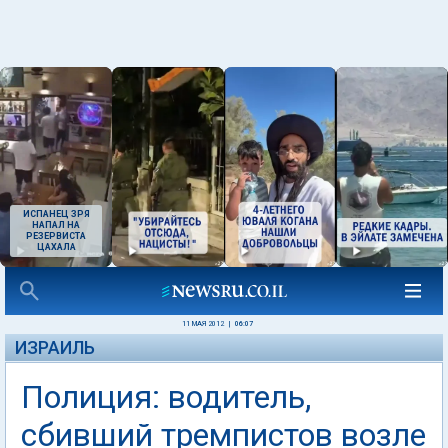
ИСПАНЕЦ ЗРЯ
НАПАЛ НА
РЕЗЕРВИСТА
ЦАХАЛА
11 МАЯ 2012
|
06:07
ИЗРАИЛЬ
Полиция: водитель,
сбивший тремпистов возле