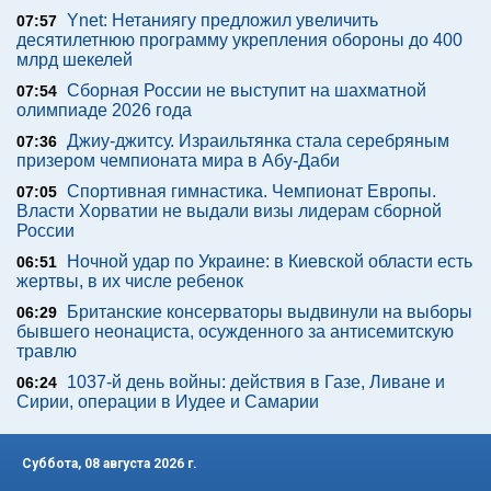
Ynet: Нетаниягу предложил увеличить
07:57
десятилетнюю программу укрепления обороны до 400
млрд шекелей
Сборная России не выступит на шахматной
07:54
олимпиаде 2026 года
Джиу-джитсу. Израильтянка стала серебряным
07:36
призером чемпионата мира в Абу-Даби
Спортивная гимнастика. Чемпионат Европы.
07:05
Власти Хорватии не выдали визы лидерам сборной
России
Ночной удар по Украине: в Киевской области есть
06:51
жертвы, в их числе ребенок
Британские консерваторы выдвинули на выборы
06:29
бывшего неонациста, осужденного за антисемитскую
травлю
1037-й день войны: действия в Газе, Ливане и
06:24
Сирии, операции в Иудее и Самарии
Суббота, 08 августа 2026 г.