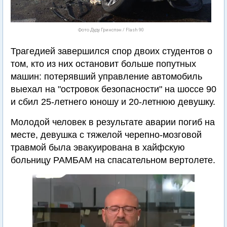
Фото Дуду Гринспэн / Flash 90
Трагедией завершился спор двоих студентов о
том, кто из них остановит больше попутных
машин: потерявший управление автомобиль
выехал на "островок безопасности" на шоссе 90
и сбил 25-летнего юношу и 20-летнюю девушку.
Молодой человек в результате аварии погиб на
месте, девушка с тяжелой черепно-мозговой
травмой была эвакуирована в хайфскую
больницу РАМБАМ на спасательном вертолете.