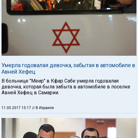
Умерла годовалая девочка, забытая в автомобиле в
Авней Хефец
В больнице "Меир" в Кфар Сабе умерла годовалая
девочка, которая была забыта в автомобиле в поселке
Авней Хефец в Самарии.
11.05.2017 15:17
// В Израиле