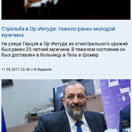
Стрельба в Ор-Иегуде: тяжело ранен молодой
мужчина
На улице Герцля в Ор-Иегуде из огнестрельного оружия
был ранен 25-летний мужчина. В тяжелом состоянии он
был доставлен в больницу в Тель а-Шомер.
11.05.2017 22:43
// В Израиле