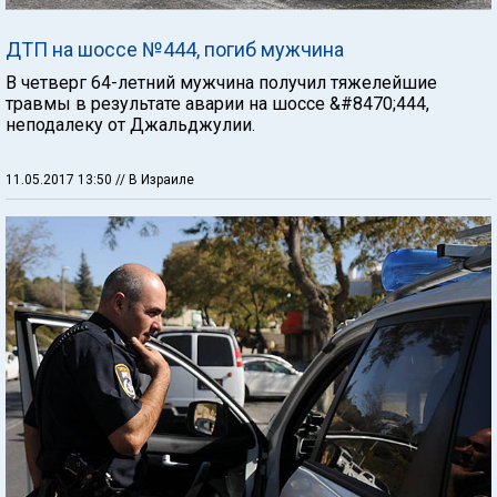
ДТП на шоссе №444, погиб мужчина
В четверг 64-летний мужчина получил тяжелейшие
травмы в результате аварии на шоссе &#8470;444,
неподалеку от Джальджулии.
11.05.2017 13:50
// В Израиле