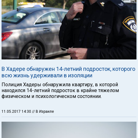
В Хадере обнаружен 14-летний подросток, которого
всю жизнь удерживали в изоляции
Полиция Хадеры обнаружила квартиру, в которой
находился 14-летний подросток в крайне тяжелом
физическом и психологическом состоянии.
11.05.2017 14:30
// В Израиле