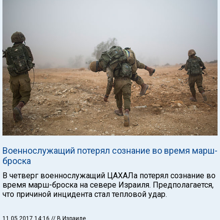
Военнослужащий потерял сознание во время марш-
броска
В четверг военнослужащий ЦАХАЛа потерял сознание во
время марш-броска на севере Израиля. Предполагается,
что причиной инцидента стал тепловой удар.
11.05.2017 14:16
// В Израиле