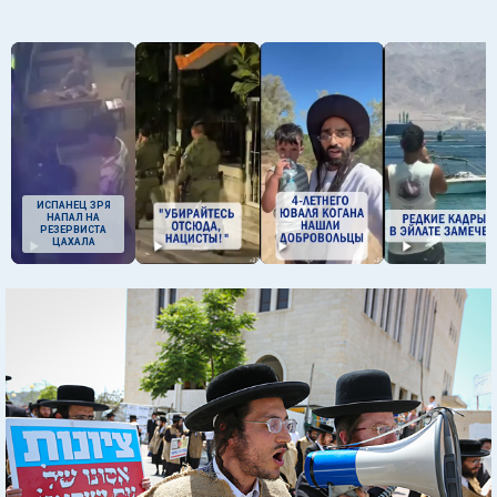
ИСПАНЕЦ ЗРЯ
НАПАЛ НА
РЕЗЕРВИСТА
ЦАХАЛА