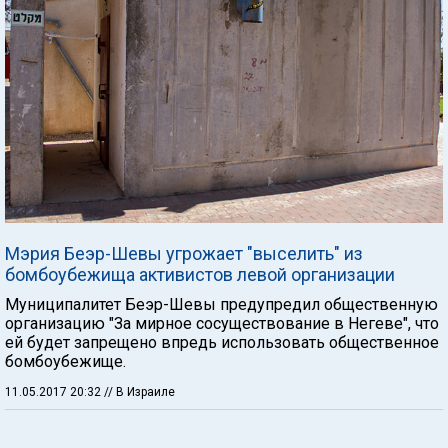
Мэрия Беэр-Шевы угрожает "выселить" из
бомбоубежища активистов левой организации
Муниципалитет Беэр-Шевы предупредил общественную
организацию "За мирное сосуществование в Негеве", что
ей будет запрещено впредь использовать общественное
бомбоубежище.
11.05.2017 20:32
// В Израиле