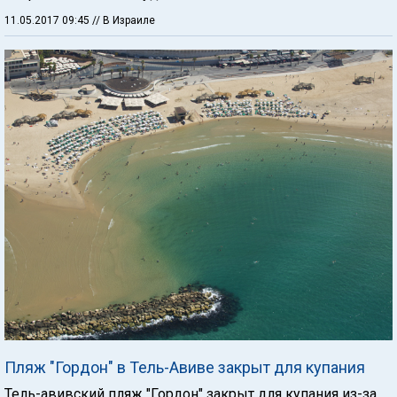
11.05.2017 09:45
// В Израиле
Пляж "Гордон" в Тель-Авиве закрыт для купания
Тель-авивский пляж "Гордон" закрыт для купания из-за