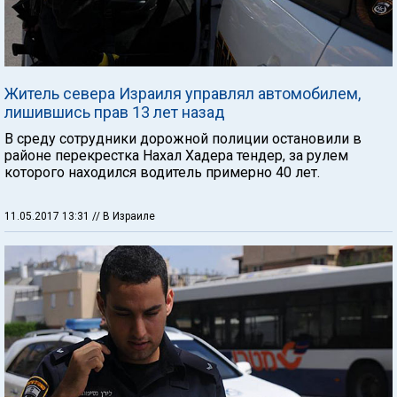
Житель севера Израиля управлял автомобилем,
лишившись прав 13 лет назад
В среду сотрудники дорожной полиции остановили в
районе перекрестка Нахал Хадера тендер, за рулем
которого находился водитель примерно 40 лет.
11.05.2017 13:31
// В Израиле