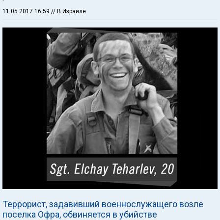
11.05.2017 16:59
// В Израиле
Террорист, задавивший военнослужащего возле
поселка Офра, обвиняется в убийстве