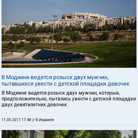
В Модиине ведется розыск двух мужчин,
пытавшихся увести с детской площадки девочек
В Модиине ведется розыск двух мужчин, которые,
предположительно, пытались увести с детской площадки
двух девятилетних девочек.
11.05.2017 17:48
// В Израиле