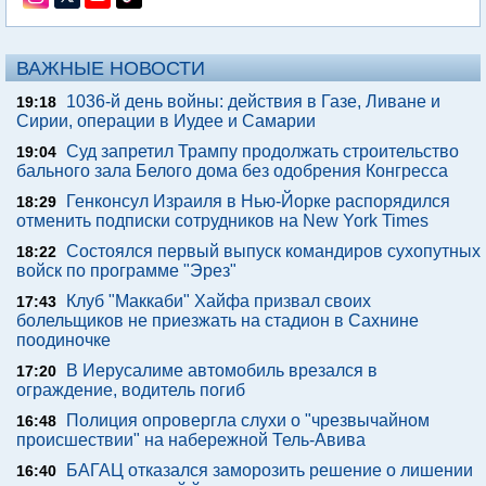
ВАЖНЫЕ НОВОСТИ
1036-й день войны: действия в Газе, Ливане и
19:18
Сирии, операции в Иудее и Самарии
Суд запретил Трампу продолжать строительство
19:04
бального зала Белого дома без одобрения Конгресса
Генконсул Израиля в Нью-Йорке распорядился
18:29
отменить подписки сотрудников на New York Times
Состоялся первый выпуск командиров сухопутных
18:22
войск по программе "Эрез"
Клуб "Маккаби" Хайфа призвал своих
17:43
болельщиков не приезжать на стадион в Сахнине
поодиночке
В Иерусалиме автомобиль врезался в
17:20
ограждение, водитель погиб
Полиция опровергла слухи о "чрезвычайном
16:48
происшествии" на набережной Тель-Авива
БАГАЦ отказался заморозить решение о лишении
16:40