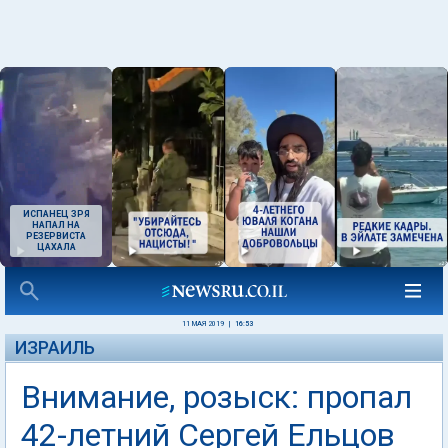
ИСПАНЕЦ ЗРЯ
НАПАЛ НА
РЕЗЕРВИСТА
ЦАХАЛА
11 МАЯ 2019
|
16:53
ИЗРАИЛЬ
Внимание, розыск: пропал
42-летний Сергей Ельцов