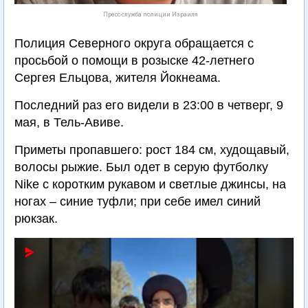
Пресс-служба полиции Израиля
Полиция Северного округа обращается с
просьбой о помощи в розыске 42-летнего
Сергея Ельцова, жителя Йокнеама.
Последний раз его видели в 23:00 в четверг, 9
мая, в Тель-Авиве.
Приметы пропавшего: рост 184 см, худощавый,
волосы рыжие. Был одет в серую футболку
Nike с коротким рукавом и светлые джинсы, на
ногах – синие туфли; при себе имел синий
рюкзак.