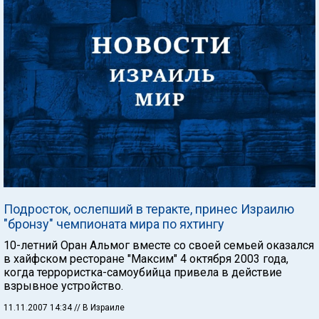
Подросток, ослепший в теракте, принес Израилю
"бронзу" чемпионата мира по яхтингу
10-летний Оран Альмог вместе со своей семьей оказался
в хайфском ресторане "Максим" 4 октября 2003 года,
когда террористка-самоубийца привела в действие
взрывное устройство.
11.11.2007 14:34
// В Израиле