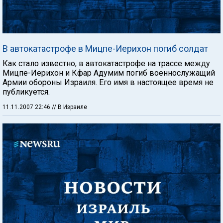
В автокатастрофе в Мицпе-Иерихон погиб солдат
Как стало известно, в автокатастрофе на трассе между
Мицпе-Иерихон и Кфар Адумим погиб военнослужащий
Армии обороны Израиля. Его имя в настоящее время не
публикуется.
11.11.2007 22:46
// В Израиле