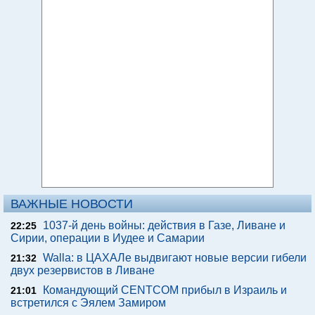
ВАЖНЫЕ НОВОСТИ
1037-й день войны: действия в Газе, Ливане и
22:25
Сирии, операции в Иудее и Самарии
Walla: в ЦАХАЛе выдвигают новые версии гибели
21:32
двух резервистов в Ливане
Командующий CENTCOM прибыл в Израиль и
21:01
встретился с Эялем Замиром