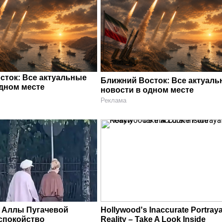
сток: Все актуальные
Ближний Восток: Все актуал
одном месте
новости в одном месте
Реклама
 Аллы Пугачевой
Hollywood's Inaccurate Portraya
спокойство
Reality – Take A Look Inside