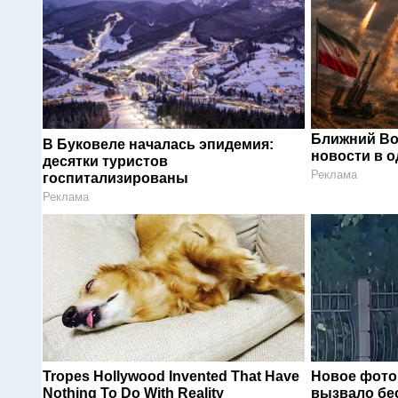
Ближний Во
В Буковеле началась эпидемия:
новости в 
десятки туристов
Реклама
госпитализированы
Реклама
Tropes Hollywood Invented That Have
Новое фото
Nothing To Do With Reality
вызвало бе