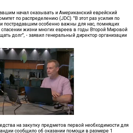
авшим начал оказывать и Американский еврейский
итет по распределению (JDC). "В этот раз усилия по
и пострадавшим особенно важны для нас, помнящих
 спасении жизни многих евреев в годы Второй Мировой
ать долг", - заявил генеральный директор организации
едства на закупку предметов первой необходимости для
андии сообщило об оказании помощи в размере 1