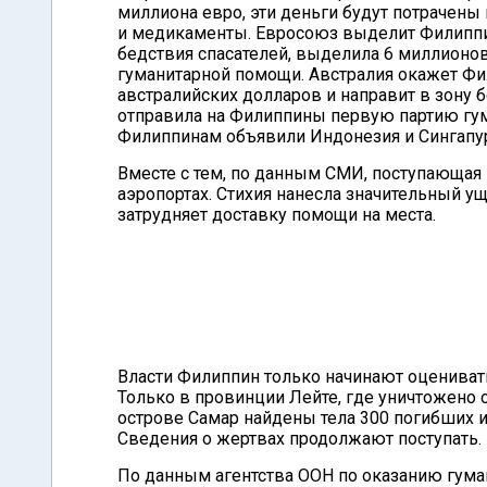
миллиона евро, эти деньги будут потрачены 
и медикаменты. Евросоюз выделит Филиппин
бедствия спасателей, выделила 6 миллионо
гуманитарной помощи. Австралия окажет Ф
австралийских долларов и направит в зону 
отправила на Филиппины первую партию гум
Филиппинам объявили Индонезия и Сингапу
Вместе с тем, по данным СМИ, поступающая 
аэропортах. Стихия нанесла значительный у
затрудняет доставку помощи на места.
Власти Филиппин только начинают оценивать
Только в провинции Лейте, где уничтожено 
острове Самар найдены тела 300 погибших и
Сведения о жертвах продолжают поступать.
По данным агентства ООН по оказанию гума