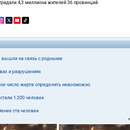
традали 4,3 миллиона жителей 36 провинций.
е вышли на связь с родными
вах и разрушениях
чное число жертв определить невозможно
стали 1.200 человек
менее ста человек