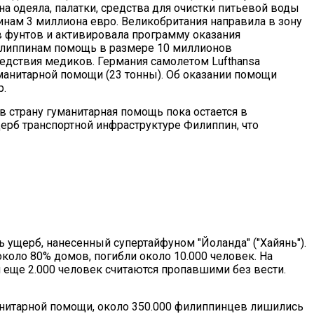
на одеяла, палатки, средства для очистки питьевой воды
ам 3 миллиона евро. Великобритания направила в зону
в фунтов и активировала программу оказания
илиппинам помощь в размере 10 миллионов
бедствия медиков. Германия самолетом Lufthansa
анитарной помощи (23 тонны). Об оказании помощи
р.
в страну гуманитарная помощь пока остается в
щерб транспортной инфраструктуре Филиппин, что
 ущерб, нанесенный супертайфуном "Йоланда" ("Хайянь").
около 80% домов, погибли около 10.000 человек. На
 еще 2.000 человек считаются пропавшими без вести.
нитарной помощи, около 350.000 филиппинцев лишились