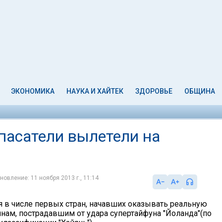
ЭКОНОМИКА
НАУКА И ХАЙТЕК
ЗДОРОВЬЕ
ОБЩИНА
пасатели вылетели на
новление: 11 ноября 2013 г., 11:14
я в числе первых стран, начавших оказывать реальную
ам, пострадавшим от удара супертайфуна "Йоланда"(по