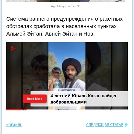
Ayal Margolin/Flash90
Система раннего предупреждения о ракетных
обстрелах сработала в населенных пунктах
Альмей Эйтан, Авней Эйтан и Нов.
4-летний Юваль Коган найден
Read More
добровольцами
СЛЕДУЮЩАЯ СТАТЬЯ
ИЗРАИЛЬ