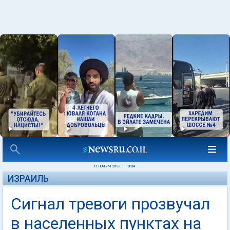
11 НОЯБРЯ 2023
|
13:34
ИЗРАИЛЬ
Сигнал тревоги прозвучал
в населенных пунктах на