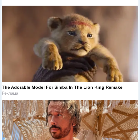
The Adorable Model For Simba In The Lion King Remake
Реклама