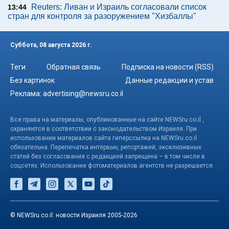
Reuters: Ливан и Израиль согласовали список
13:44
стран для контроля за разоружением "Хизбаллы"
Суббота, 08 августа 2026 г.
Теги
Обратная связь
Подписка на новости (RSS)
Без картинок
Данные редакции и устав
Реклама:
advertising@newsru.co.il
Все права на материалы, опубликованные на сайте NEWSru.co.il ,
охраняются в соответствии с законодательством Израиля. При
использовании материалов сайта гиперссылка на NEWSru.co.il
обязательна. Перепечатка интервью, репортажей, эксклюзивных
статей без согласования с редакцией запрещена – в том числе в
соцсетях. Использование фотоматериалов агентств не разрешается.
© NEWSru.co.il: новости Израиля 2005-2026