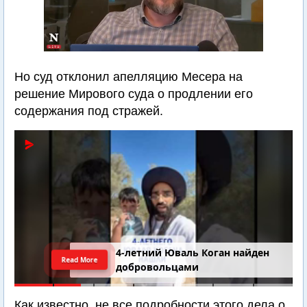
Но суд отклонил апелляцию Месера на
решение Мирового суда о продлении его
содержания под стражей.
4-летний Юваль Коган найден
Read More
добровольцами
Как известно, не все подробности этого дела о