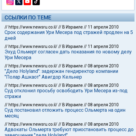
ССЫЛКИ ПО ТЕМЕ
//
https://www.newsru.co.il/
//
В Израиле
//
11 апреля 2010
Срок содержания Ури Месера под стражей продлен на 5
дней
//
https://www.newsru.co.il/
//
В Израиле
//
11 апреля 2010
Эхуд Ольмерт согласен дать показания по новому делу
Ури Месера
//
https://www.newsru.co.il/
//
В Израиле
//
08 апреля 2010
"Дело Holyland": задержан гендиректор компании
"Полар Ашкаот" Авигдор Кельнер
//
https://www.newsru.co.il/
//
В Израиле
//
08 апреля 2010
Суд отклонил просьбу освободить Ури Месера из-под
стражи
//
https://www.newsru.co.il/
//
В Израиле
//
08 апреля 2010
Суд постановил отложить процесс Ольмерта на один
месяц
//
https://www.newsru.co.il/
//
В Израиле
//
08 апреля 2010
Адвокаты Ольмерта требуют приостановить процесс до
завершения "дела Holyland"