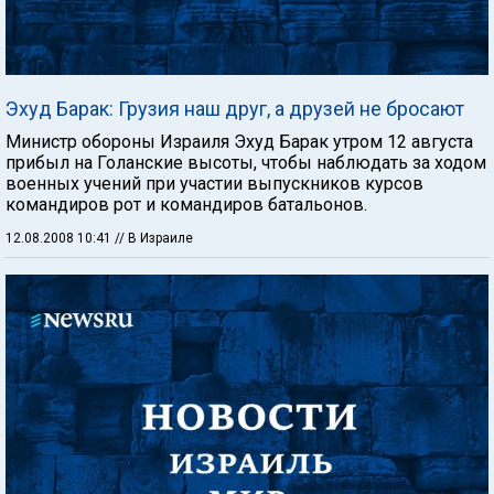
Эхуд Барак: Грузия наш друг, а друзей не бросают
Министр обороны Израиля Эхуд Барак утром 12 августа
прибыл на Голанские высоты, чтобы наблюдать за ходом
военных учений при участии выпускников курсов
командиров рот и командиров батальонов.
12.08.2008 10:41
// В Израиле