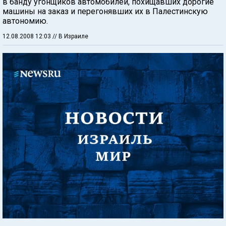
в банду угонщиков автомобилей, похищавших дорогие
машины на заказ и перегонявших их в Палестинскую
автономию.
12.08.2008 12:03
// В Израиле