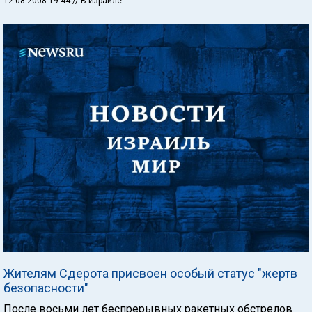
12.08.2008 19:44
// В Израиле
Жителям Сдерота присвоен особый статус "жертв
безопасности"
После восьми лет беспрерывных ракетных обстрелов