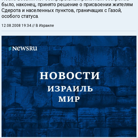
было, наконец, принято решение о присвоении жителям
Сдерота и населенных пунктов, граничащих с Газой,
особого статуса.
12.08.2008 19:34
// В Израиле