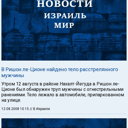
В Ришон ле-Ционе найдено тело расстрелянного
мужчины
Утром 12 августа в районе Нахалт-Йегуда в Ришон ле-
Ционе был обнаружен труп мужчины с огнестрельными
ранениями. Тело лежало в автомобиле, припаркованном
на улице.
12.08.2008 10:15
// В Израиле