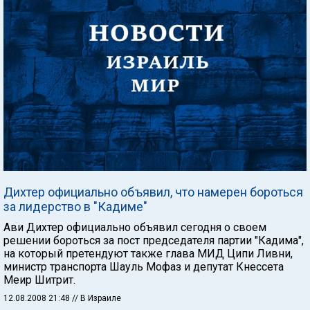
Дихтер официально объявил, что намерен бороться
за лидерство в "Кадиме"
Ави Дихтер официально объявил сегодня о своем
решении бороться за пост председателя партии "Кадима",
на который претендуют также глава МИД Ципи Ливни,
министр транспорта Шауль Мофаз и депутат Кнессета
Меир Шитрит.
12.08.2008 21:48
// В Израиле