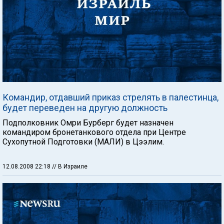
Командир, отдавший приказ стрелять в палестинца,
будет переведен на другую должность
Подполковник Омри Бурберг будет назначен
командиром бронетанкового отдела при Центре
Сухопутной Подготовки (МАЛИ) в Цээлим.
12.08.2008 22:18
// В Израиле