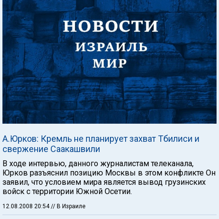
А.Юрков: Кремль не планирует захват Тбилиси и
свержение Саакашвили
В ходе интервью, данного журналистам телеканала,
Юрков разъяснил позицию Москвы в этом конфликте Он
заявил, что условием мира является вывод грузинских
войск с территории Южной Осетии.
12.08.2008 20:54
// В Израиле