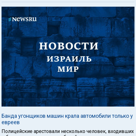
Банда угонщиков машин крала автомобили только у
евреев
Полицейские арестовали несколько человек, входивших