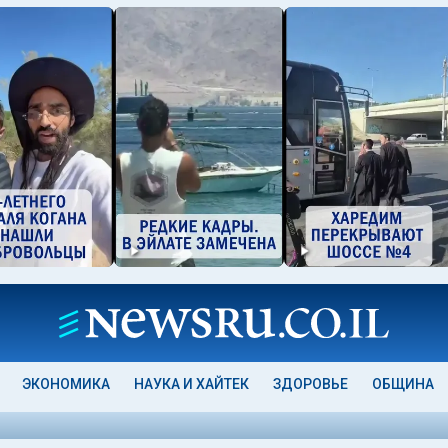
ЭКОНОМИКА
НАУКА И ХАЙТЕК
ЗДОРОВЬЕ
ОБЩИНА