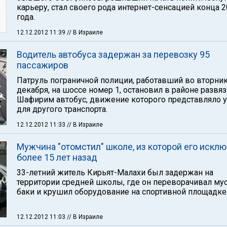
карьеру, стал своего рода интернет-сенсацией конца 
года.
12.12.2012 11:39
// В Израиле
Водитель автобуса задержан за перевозку 95
пассажиров
Патруль пограничной полиции, работавший во вторник
декабря, на шоссе номер 1, остановил в районе развя
Шафирим автобус, движение которого представляло у
для другого транспорта.
12.12.2012 11:33
// В Израиле
Мужчина "отомстил" школе, из которой его искл
более 15 лет назад
33-летний житель Кирьят-Малахи был задержан на
территории средней школы, где он переворачивал м
баки и крушил оборудование на спортивной площадке
12.12.2012 11:03
// В Израиле