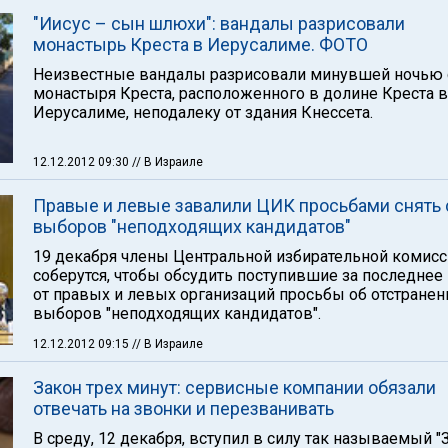
"Иисус – сын шлюхи": вандалы разрисовали
монастырь Креста в Иерусалиме. ФОТО
Неизвестные вандалы разрисовали минувшей ночью 
монастыря Креста, расположенного в долине Креста в
Иерусалиме, неподалеку от здания Кнессета.
12.12.2012 09:30
// В Израиле
Правые и левые завалили ЦИК просьбами снять 
выборов "неподходящих кандидатов"
19 декабря члены Центральной избирательной комис
соберутся, чтобы обсудить поступившие за последнее
от правых и левых организаций просьбы об отстранен
выборов "неподходящих кандидатов".
12.12.2012 09:15
// В Израиле
Закон трех минут: сервисные компании обязали
отвечать на звонки и перезванивать
В среду, 12 декабря, вступил в силу так называемый "