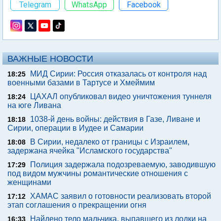
Telegram
WhatsApp
Facebook
ВАЖНЫЕ НОВОСТИ
МИД Сирии: Россия отказалась от контроля над
18:25
военными базами в Тартусе и Хмеймим
ЦАХАЛ опубликовал видео уничтожения туннеля
18:24
на юге Ливана
1038-й день войны: действия в Газе, Ливане и
18:18
Сирии, операции в Иудее и Самарии
В Сирии, недалеко от границы с Израилем,
18:08
задержана ячейка "Исламского государства"
Полиция задержала подозреваемую, заводившую
17:29
под видом мужчины романтические отношения с
женщинами
ХАМАС заявил о готовности реализовать второй
17:12
этап соглашения о прекращении огня
Найдено тело мальчика, выпавшего из лодки на
16:33