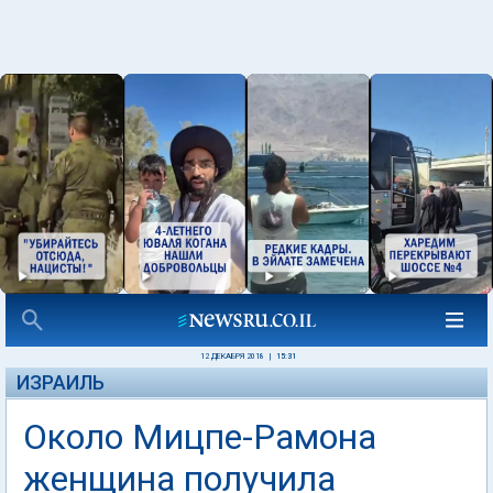
12 ДЕКАБРЯ 2018
|
15:31
ИЗРАИЛЬ
Около Мицпе-Рамона
женщина получила