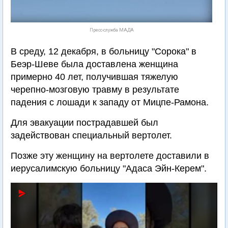
Пресс-служба МАДА
В среду, 12 декабря, в больницу "Сорока" в
Беэр-Шеве была доставлена женщина
примерно 40 лет, получившая тяжелую
черепно-мозговую травму в результате
падения с лошади к западу от Мицпе-Рамона.
Для эвакуации пострадавшей был
задействован специальный вертолет.
Позже эту женщину на вертолете доставили в
иерусалимскую больницу "Адаса Эйн-Керем".