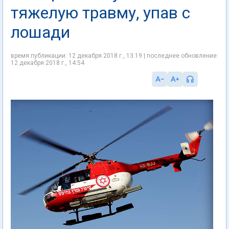
тяжелую травму, упав с
лошади
время публикации: 12 декабря 2018 г., 13:19 | последнее обновление:
12 декабря 2018 г., 14:54