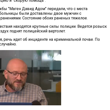
ицию и "скорую помощь".
бы "Маген Давид Адом" передали, что с места
 больницы были доставлены двое мужчин с
ранениями. Состояние обоих раненых тяжелое.
ествия находятся крупные силы полиции. Ведется розыск
здух поднят полицейский вертолет.
, речь идет об инциденте на криминальной почве. По
случайно.