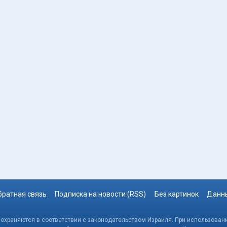
братная связь
Подписка на новости (RSS)
Без картинок
Данны
, охраняются в соответствии с законодательством Израиля. При использовани