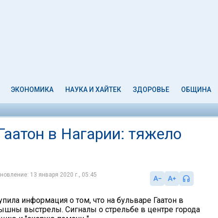
ЭКОНОМИКА
НАУКА И ХАЙТЕК
ЗДОРОВЬЕ
ОБЩИНА
Гаатон в Нагарии: тяжело
новление: 13 января 2020 г., 05:45
упила информация о том, что на бульваре Гаатон в
ышны выстрелы. Сигналы о стрельбе в центре города