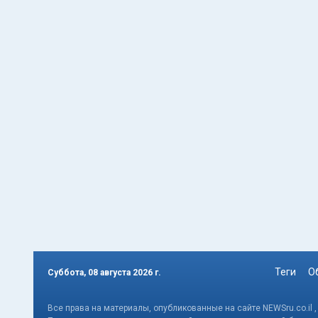
Теги
О
Суббота, 08 августа 2026 г.
Все права на материалы, опубликованные на сайте NEWSru.co.il 