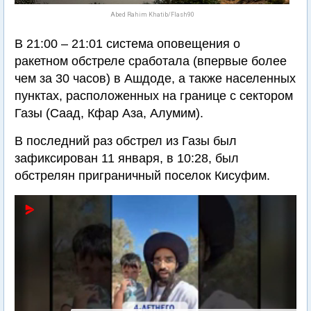
Abed Rahim Khatib/Flash90
В 21:00 – 21:01 система оповещения о
ракетном обстреле сработала (впервые более
чем за 30 часов) в Ашдоде, а также населенных
пунктах, расположенных на границе с сектором
Газы (Саад, Кфар Аза, Алумим).
В последний раз обстрел из Газы был
зафиксирован 11 января, в 10:28, был
обстрелян приграничный поселок Кисуфим.