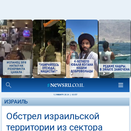
ИСПАНЕЦ ЗРЯ
НАПАЛ НА
РЕЗЕРВИСТА
ЦАХАЛА
12 ЯНВАРЯ 2024
|
03:57
ИЗРАИЛЬ
Обстрел израильской
территории из сектора