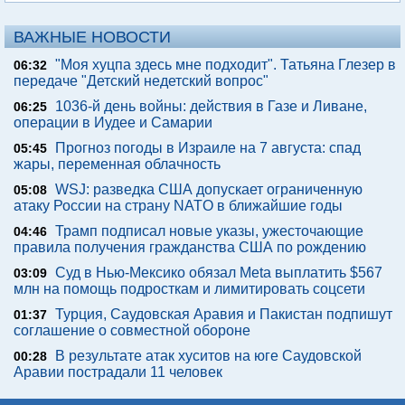
ВАЖНЫЕ НОВОСТИ
"Моя хуцпа здесь мне подходит". Татьяна Глезер в
06:32
передаче "Детский недетский вопрос"
1036-й день войны: действия в Газе и Ливане,
06:25
операции в Иудее и Самарии
Прогноз погоды в Израиле на 7 августа: спад
05:45
жары, переменная облачность
WSJ: разведка США допускает ограниченную
05:08
атаку России на страну NATO в ближайшие годы
Трамп подписал новые указы, ужесточающие
04:46
правила получения гражданства США по рождению
Суд в Нью-Мексико обязал Meta выплатить $567
03:09
млн на помощь подросткам и лимитировать соцсети
Турция, Саудовская Аравия и Пакистан подпишут
01:37
соглашение о совместной обороне
В результате атак хуситов на юге Саудовской
00:28
Аравии пострадали 11 человек