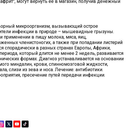
 кафрит", могут вернуть ее в магазин, получив денежный
творный микроорганизм, вызывающий острое
нители инфекции в природе – мышевидные грызуны.
 применении в пищу молока, мяса, яиц,
женных членистоногих, а также при попадании листерий
ся спорадически в разных странах Европы, Африки,
периода, который длится не менее 2 недель, развивается
нических формах. Диагноз устанавливается на основании
мого миндалин, крови, спинномозговой жидкости,
ла, слизи из зева и носа. Лечение: антибиотики.
оприятия, пресечение путей передачи инфекции.