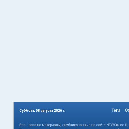
Теги
О
Суббота, 08 августа 2026 г.
Все права на материалы, опубликованные на сайте NEWSru.co.il 