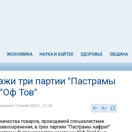
ЭКОНОМИКА
НАУКА И ХАЙТЕК
ЗДОРОВЬЕ
ОБЩИНА
ажи три партии "Пастрамы
"Оф Тов"
вление: 13 июля 2007 г., 01:28
 качества товаров, проводимой специалистами
равоохранения, в трех партиях "Пастрамы кафрит"