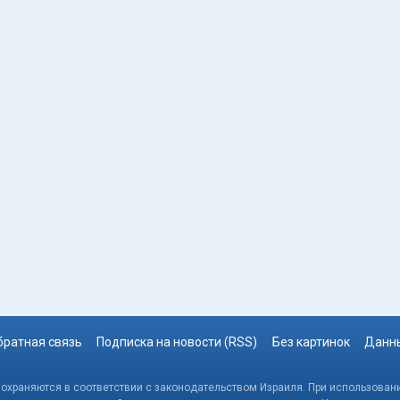
братная связь
Подписка на новости (RSS)
Без картинок
Данны
, охраняются в соответствии с законодательством Израиля. При использовани