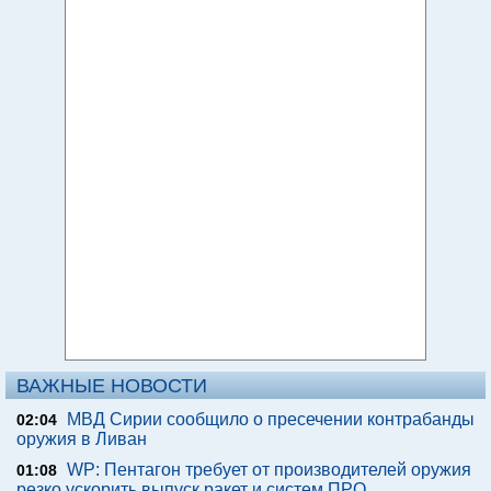
ВАЖНЫЕ НОВОСТИ
МВД Сирии сообщило о пресечении контрабанды
02:04
оружия в Ливан
WP: Пентагон требует от производителей оружия
01:08
резко ускорить выпуск ракет и систем ПРО