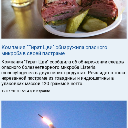
Компания "Тират Цви" обнаружила опасного
микроба в своей пастраме
Компания "Тират Цви" сообщила об обнаружении следов
опасного болезнетворного микроба Listeria
monocytogenes в двух своих продуктах. Речь идет о тонко
нарезанной пастраме из говядины и индюшатины в
упаковках массой 120 граммов нетто.
12.07.2013 15:14
// В Израиле