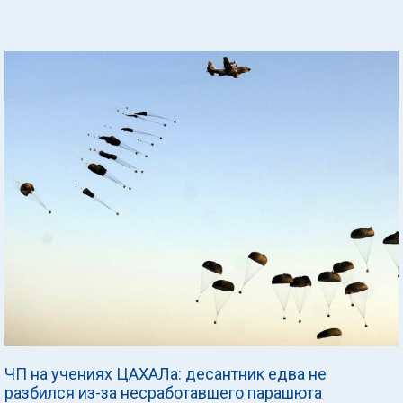
ЧП на учениях ЦАХАЛа: десантник едва не
разбился из-за несработавшего парашюта