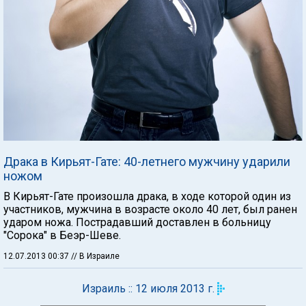
Драка в Кирьят-Гате: 40-летнего мужчину ударили
ножом
В Кирьят-Гате произошла драка, в ходе которой один из
участников, мужчина в возрасте около 40 лет, был ранен
ударом ножа. Пострадавший доставлен в больницу
"Сорока" в Беэр-Шеве.
12.07.2013 00:37
// В Израиле
Израиль :: 12 июля 2013 г.