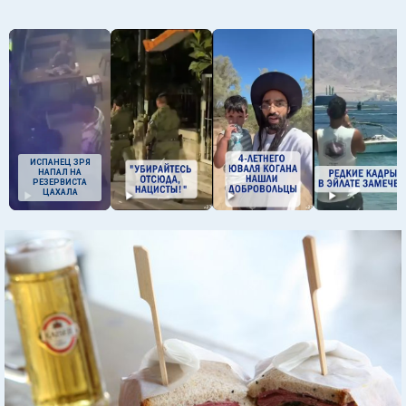
ИСПАНЕЦ ЗРЯ
НАПАЛ НА
РЕЗЕРВИСТА
ЦАХАЛА