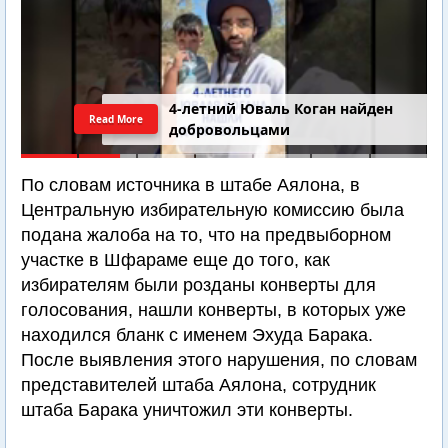
4-летний Юваль Коган найден
Read More
добровольцами
По словам источника в штабе Аялона, в
Центральную избирательную комиссию была
подана жалоба на то, что на предвыборном
участке в Шфараме еще до того, как
избирателям были розданы конверты для
голосования, нашли конверты, в которых уже
находился бланк с именем Эхуда Барака.
После выявления этого нарушения, по словам
представителей штаба Аялона, сотрудник
штаба Барака уничтожил эти конверты.