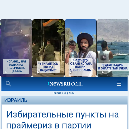
ИСПАНЕЦ ЗРЯ
НАПАЛ НА
РЕЗЕРВИСТА
ЦАХАЛА
12 ИЮНЯ 2007
|
05:24
ИЗРАИЛЬ
Избирательные пункты на
праймериз в партии