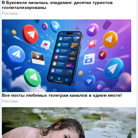
В Буковеле началась эпидемия: десятки туристов
госпитализированы
Реклама
Все посты любимых телеграм каналов в одном месте!
Реклама