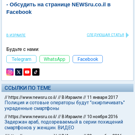
- Обсудить на странице NEWSru.co.il в
Facebook
СЛЕДУЮЩАЯ СТАТЬЯ
В ИЗРАИЛЕ
Будьте с нами:
Telegram
WhatsApp
Facebook
ССЫЛКИ ПО ТЕМЕ
//
https://www.newsru.co.il/
//
В Израиле
//
11 января 2017
Полиция и сотовые операторы будут "окирпичивать"
украденные смартфоны
//
https://www.newsru.co.il/
//
В Израиле
//
10 ноября 2016
Задержан араб, подозреваемый в серии похищений
смартфонов у женщин. ВИДЕО