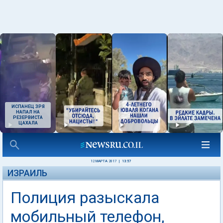
ИСПАНЕЦ ЗРЯ
НАПАЛ НА
РЕЗЕРВИСТА
ЦАХАЛА
12 МАРТА 2017
|
13:57
ИЗРАИЛЬ
Полиция разыскала
мобильный телефон,