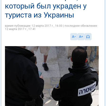
который был украден у
туриста из Украины
время публикации: 12 марта 2017 г., 16:00 | последнее обновление:
12 марта 2017 г., 17:41