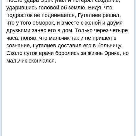
После удара Эрик упал и потерял создание,
ударившись головой об землю. Видя, что
подросток не поднимается, Гуталиев решил,
что у того обморок, и вместе с женой и двумя
друзьями занес его в дом. Только через четыре
часа, поняв, что мальчик так и не пришел в
сознание, Гуталиев доставил его в больницу.
Около суток врачи боролись за жизнь Эрика, но
мальчик скончался.