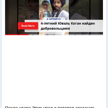
4-летний Юваль Коган найден
Read More
добровольцами