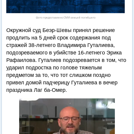
Фото предоставлено СМИ семьей погибшего
Окружной суд Беэр-Шевы принял решение
продлить на 5 дней срок содержания под
стражей 38-летнего Владимира Гуталиева,
подозреваемого в убийстве 16-летнего Эрика
Рафаилова. Гуталиев подозревается в том, что
ударил подростка по голове тяжелым
предметом за то, что тот слишком поздно
привел домой падчерицу Гуталиева в вечер
праздника Лаг ба-Омер.