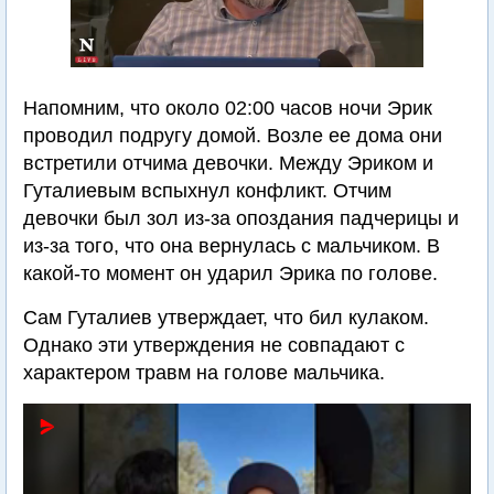
Напомним, что около 02:00 часов ночи Эрик
проводил подругу домой. Возле ее дома они
встретили отчима девочки. Между Эриком и
Гуталиевым вспыхнул конфликт. Отчим
девочки был зол из-за опоздания падчерицы и
из-за того, что она вернулась с мальчиком. В
какой-то момент он ударил Эрика по голове.
Сам Гуталиев утверждает, что бил кулаком.
Однако эти утверждения не совпадают с
характером травм на голове мальчика.