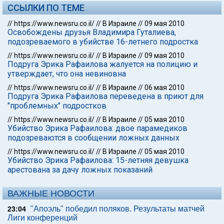
ССЫЛКИ ПО ТЕМЕ
//
https://www.newsru.co.il/
//
В Израиле
//
09 мая 2010
Освобождены друзья Владимира Гуталиева,
подозреваемого в убийстве 16-летнего подростка
//
https://www.newsru.co.il/
//
В Израиле
//
09 мая 2010
Подруга Эрика Рафаилова жалуется на полицию и
утверждает, что она невиновна
//
https://www.newsru.co.il/
//
В Израиле
//
06 мая 2010
Подруга Эрика Рафаилова переведена в приют для
"проблемных" подростков
//
https://www.newsru.co.il/
//
В Израиле
//
05 мая 2010
Убийство Эрика Рафаилова: двое парамедиков
подозреваются в сообщении ложных данных
//
https://www.newsru.co.il/
//
В Израиле
//
05 мая 2010
Убийство Эрика Рафаилова: 15-летняя девушка
арестована за дачу ложных показаний
ВАЖНЫЕ НОВОСТИ
"Апоэль" победил поляков. Результаты матчей
23:04
Лиги конференций