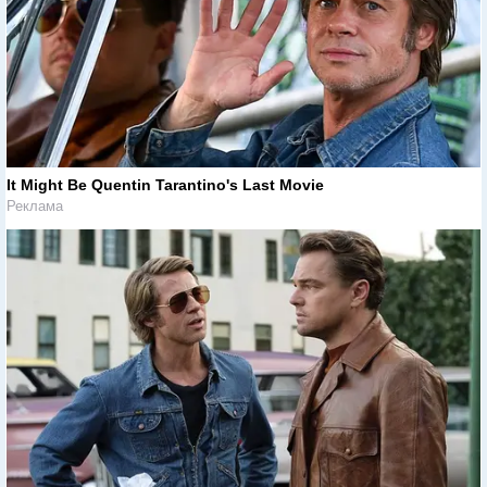
It Might Be Quentin Tarantino's Last Movie
Реклама