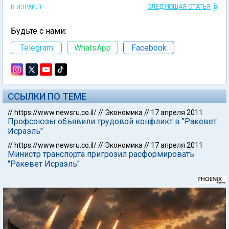
СЛЕДУЮЩАЯ СТАТЬЯ
В ИЗРАИЛЕ
Будьте с нами:
Telegram
WhatsApp
Facebook
ССЫЛКИ ПО ТЕМЕ
//
https://www.newsru.co.il/
//
Экономика
//
17 апреля 2011
Профсоюзы объявили трудовой конфликт в "Ракевет
Исраэль"
//
https://www.newsru.co.il/
//
Экономика
//
17 апреля 2011
Министр транспорта пригрозил расформировать
"Ракевет Исраэль"