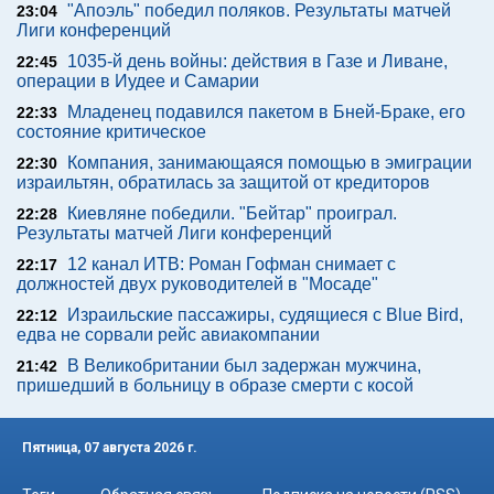
"Апоэль" победил поляков. Результаты матчей
23:04
Лиги конференций
1035-й день войны: действия в Газе и Ливане,
22:45
операции в Иудее и Самарии
Младенец подавился пакетом в Бней-Браке, его
22:33
состояние критическое
Компания, занимающаяся помощью в эмиграции
22:30
израильтян, обратилась за защитой от кредиторов
Киевляне победили. "Бейтар" проиграл.
22:28
Результаты матчей Лиги конференций
12 канал ИТВ: Роман Гофман снимает с
22:17
должностей двух руководителей в "Мосаде"
Израильские пассажиры, судящиеся с Blue Bird,
22:12
едва не сорвали рейс авиакомпании
В Великобритании был задержан мужчина,
21:42
пришедший в больницу в образе смерти с косой
Пятница, 07 августа 2026 г.