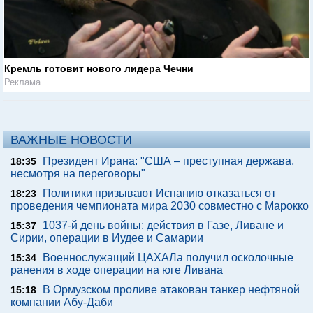
Кремль готовит нового лидера Чечни
Реклама
ВАЖНЫЕ НОВОСТИ
Президент Ирана: "США – преступная держава,
18:35
несмотря на переговоры"
Политики призывают Испанию отказаться от
18:23
проведения чемпионата мира 2030 совместно с Марокко
1037-й день войны: действия в Газе, Ливане и
15:37
Сирии, операции в Иудее и Самарии
Военнослужащий ЦАХАЛа получил осколочные
15:34
ранения в ходе операции на юге Ливана
В Ормузском проливе атакован танкер нефтяной
15:18
компании Абу-Даби