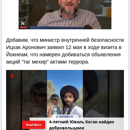
Добавим, что министр внутренней безопасности
Ицхак Аронович заявил 12 мая в ходе визита в
Йокнеам, что намерен добиваться объявления
акций "таг мехир" актами террора.
4-летний Юваль Коган найден
Read More
добровольцами