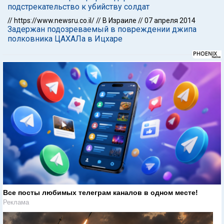
подстрекательство к убийству солдат
//
https://www.newsru.co.il/
//
В Израиле
//
07 апреля 2014
Задержан подозреваемый в повреждении джипа
полковника ЦАХАЛа в Ицхаре
Все посты любимых телеграм каналов в одном месте!
Реклама