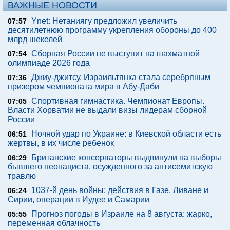
ВАЖНЫЕ НОВОСТИ
Ynet: Нетаниягу предложил увеличить
07:57
десятилетнюю программу укрепления обороны до 400
млрд шекелей
Сборная России не выступит на шахматной
07:54
олимпиаде 2026 года
Джиу-джитсу. Израильтянка стала серебряным
07:36
призером чемпионата мира в Абу-Даби
Спортивная гимнастика. Чемпионат Европы.
07:05
Власти Хорватии не выдали визы лидерам сборной
России
Ночной удар по Украине: в Киевской области есть
06:51
жертвы, в их числе ребенок
Британские консерваторы выдвинули на выборы
06:29
бывшего неонациста, осужденного за антисемитскую
травлю
1037-й день войны: действия в Газе, Ливане и
06:24
Сирии, операции в Иудее и Самарии
Прогноз погоды в Израиле на 8 августа: жарко,
05:55
переменная облачность