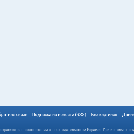
братная связь
Подписка на новости (RSS)
Без картинок
Данны
, охраняются в соответствии с законодательством Израиля. При использовани