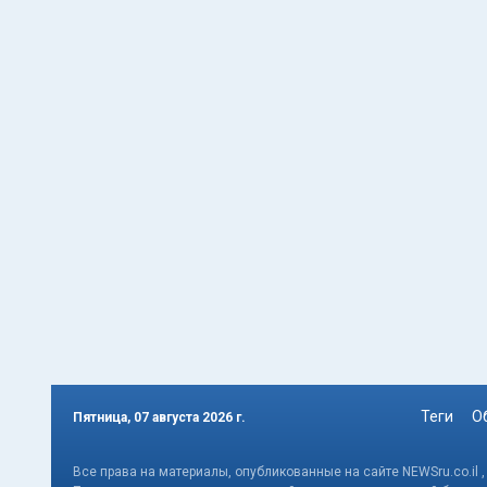
Теги
О
Пятница, 07 августа 2026 г.
Все права на материалы, опубликованные на сайте NEWSru.co.il 