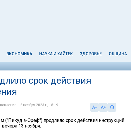
ЭКОНОМИКА
НАУКА И ХАЙТЕК
ЗДОРОВЬЕ
ОБЩИНА
длило срок действия
ения
новление: 12 ноября 2023 г., 18:19
м ("Пикуд а-Ореф") продлило срок действия инструкций
 вечера 13 ноября.