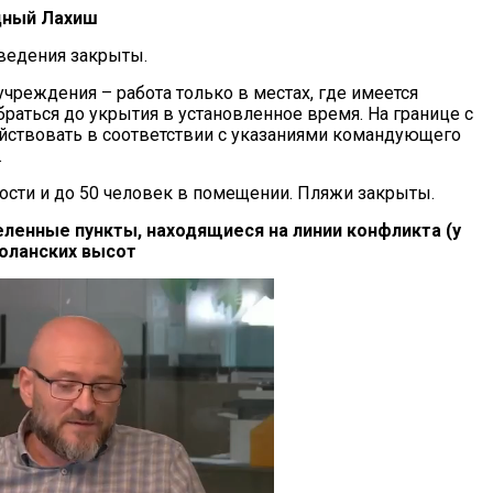
дный Лахиш
аведения закрыты.
учреждения – работа только в местах, где имеется
раться до укрытия в установленное время. На границе с
ействовать в соответствии с указаниями командующего
.
ности и до 50 человек в помещении. Пляжи закрыты.
еленные пункты, находящиеся на линии конфликта (у
Голанских высот