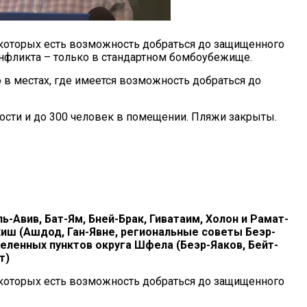
в которых есть возможность добраться до защищенного
нфликта – только в стандартном бомбоубежище.
о в местах, где имеется возможность добраться до
ности и до 300 человек в помещении. Пляжи закрыты.
ь-Авив, Бат-Ям, Бней-Брак, Гиватаим, Холон и Рамат-
ахиш (Ашдод, Ган-Явне, региональные советы Беэр-
селенных пунктов округа Шфела (Беэр-Яаков, Бейт-
т)
в которых есть возможность добраться до защищенного