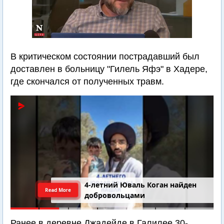
В критическом состоянии пострадавший был
доставлен в больницу "Гилель Яфэ" в Хадере,
где скончался от полученных травм.
4-летний Юваль Коган найден
Read More
добровольцами
Ранее в деревне Джадейде в Галилее 30-