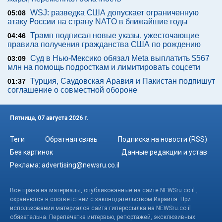
WSJ: разведка США допускает ограниченную
05:08
атаку России на страну NATO в ближайшие годы
Трамп подписал новые указы, ужесточающие
04:46
правила получения гражданства США по рождению
Суд в Нью-Мексико обязал Meta выплатить $567
03:09
млн на помощь подросткам и лимитировать соцсети
Турция, Саудовская Аравия и Пакистан подпишут
01:37
соглашение о совместной обороне
Пятница, 07 августа 2026 г.
Теги
Обратная связь
Подписка на новости (RSS)
Без картинок
Данные редакции и устав
Реклама:
advertising@newsru.co.il
Все права на материалы, опубликованные на сайте NEWSru.co.il ,
охраняются в соответствии с законодательством Израиля. При
использовании материалов сайта гиперссылка на NEWSru.co.il
обязательна. Перепечатка интервью, репортажей, эксклюзивных