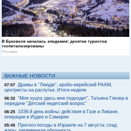
В Буковеле началась эпидемия: десятки туристов
госпитализированы
Реклама
ВАЖНЫЕ НОВОСТИ
Драмы в "Ликуде", арабо-еврейский РААМ,
07:07
центристы на распутье. Итоги недели
"Моя хуцпа здесь мне подходит". Татьяна Глезер в
06:32
передаче "Детский недетский вопрос"
1036-й день войны: действия в Газе и Ливане,
06:25
операции в Иудее и Самарии
Прогноз погоды в Израиле на 7 августа: спад
05:45
жары, переменная облачность