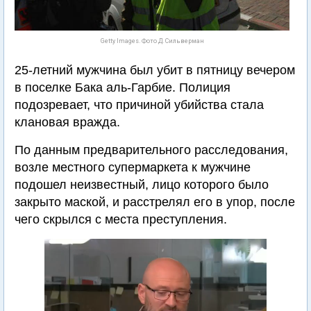
Getty Images. Фото Д. Сильверман
25-летний мужчина был убит в пятницу вечером
в поселке Бака аль-Гарбие. Полиция
подозревает, что причиной убийства стала
клановая вражда.
По данным предварительного расследования,
возле местного супермаркета к мужчине
подошел неизвестный, лицо которого было
закрыто маской, и расстрелял его в упор, после
чего скрылся с места преступления.