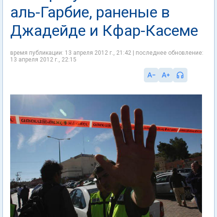
аль-Гарбие, раненые в
Джадейде и Кфар-Касеме
время публикации: 13 апреля 2012 г., 21:42 | последнее обновление:
13 апреля 2012 г., 22:15