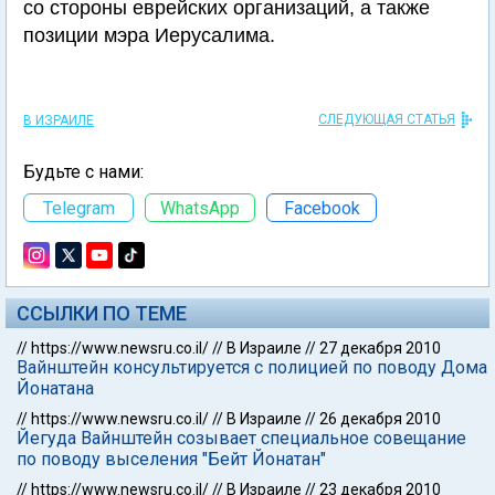
со стороны еврейских организаций, а также
позиции мэра Иерусалима.
СЛЕДУЮЩАЯ СТАТЬЯ
В ИЗРАИЛЕ
Будьте с нами:
Telegram
WhatsApp
Facebook
ССЫЛКИ ПО ТЕМЕ
//
https://www.newsru.co.il/
//
В Израиле
//
27 декабря 2010
Вайнштейн консультируется с полицией по поводу Дома
Йонатана
//
https://www.newsru.co.il/
//
В Израиле
//
26 декабря 2010
Йегуда Вайнштейн созывает специальное совещание
по поводу выселения "Бейт Йонатан"
//
https://www.newsru.co.il/
//
В Израиле
//
23 декабря 2010