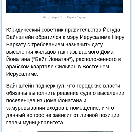
GettyImages, Фото Реувен Звулун
Юридический советник правительства Йегуда
Вайнштейн обратился к мэру Иерусалима Ниру
Баркату с требованием назначить дату
выселения жильцов так называемого Дома
Йонатана ("Бейт Йонатан"), расположенного в
арабском квартале Сильван в Восточном
Иерусалиме.
Вайнштейн подчеркнул, что городские власти
обязаны выполнить решение суда о выселении
поселенцев из Дома Йонатана и
замуровывании входов в помещение, и что
данный вопрос не зависит от личной позиции
главы муниципалитета.