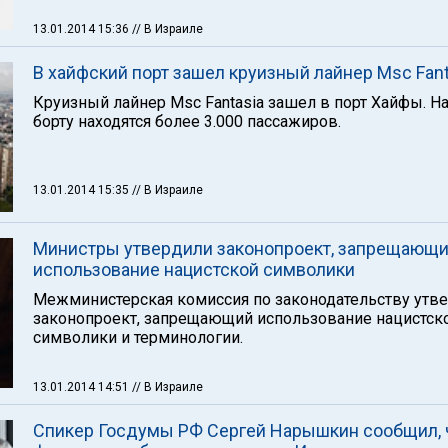
13.01.2014 15:36
// В Израиле
В хайфский порт зашел круизный лайнер Msc Fant
Круизный лайнер Msc Fantasia зашел в порт Хайфы. На
борту находятся более 3.000 пассажиров.
13.01.2014 15:35
// В Израиле
Министры утвердили законопроект, запрещающ
использование нацистской символики
Межминистерская комиссия по законодательству утв
законопроект, запрещающий использование нацистск
символики и терминологии.
13.01.2014 14:51
// В Израиле
Спикер Госдумы РФ Сергей Нарышкин сообщил, 