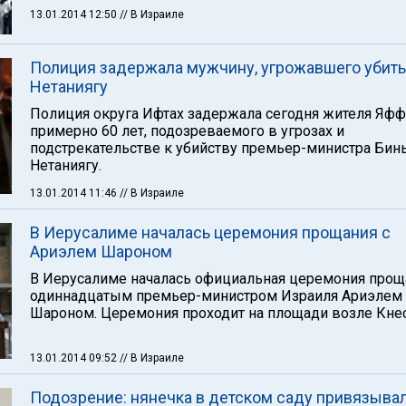
13.01.2014 12:50
// В Израиле
Полиция задержала мужчину, угрожавшего убить
Нетаниягу
Полиция округа Ифтах задержала сегодня жителя Яф
примерно 60 лет, подозреваемого в угрозах и
подстрекательстве к убийству премьер-министра Бин
Нетаниягу.
13.01.2014 11:46
// В Израиле
В Иерусалиме началась церемония прощания с
Ариэлем Шароном
В Иерусалиме началась официальная церемония прощ
одиннадцатым премьер-министром Израиля Ариэлем
Шароном. Церемония проходит на площади возле Кнес
13.01.2014 09:52
// В Израиле
Подозрение: нянечка в детском саду привязыва