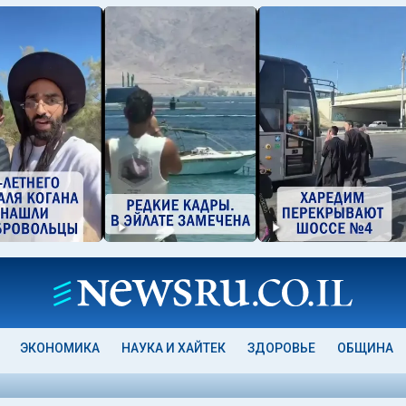
ЭКОНОМИКА
НАУКА И ХАЙТЕК
ЗДОРОВЬЕ
ОБЩИНА