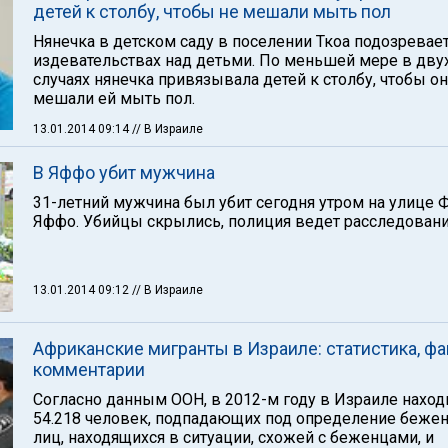
детей к столбу, чтобы не мешали мыть пол
Нянечка в детском саду в поселении Ткоа подозревает
издевательствах над детьми. По меньшей мере в дву
случаях нянечка привязывала детей к столбу, чтобы он
мешали ей мыть пол.
13.01.2014 09:14
// В Израиле
В Яффо убит мужчина
31-летний мужчина был убит сегодня утром на улице 
Яффо. Убийцы скрылись, полиция ведет расследовани
13.01.2014 09:12
// В Израиле
Африканские мигранты в Израиле: статистика, фа
комментарии
Согласно данным ООН, в 2012-м году в Израиле наход
54.218 человек, подпадающих под определение бежен
лиц, находящихся в ситуации, схожей с беженцами, и