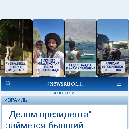
13 ИЮЛЯ 2006
|
12:49
ИЗРАИЛЬ
"Делом президента"
займется бывший