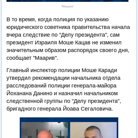
"Маарив"
В то время, когда полиция по указанию
юридического советника правительства начала
вчера следствие по "Делу президента", сам
президент Израиля Моше Кацав не изменил
значительным образом распорядок своего дня,
сообщает "Маарив".
Главный инспектор полиции Моше Каради
утвердил рекомендации начальника отдела
расследований полиции генерала-майора
Йоханана Данино и назначил начальником
следственной группы по "Делу президента",
бригадного генерала Йоава Сегаловича.