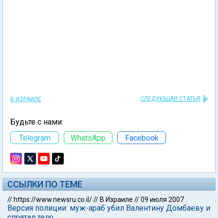
СЛЕДУЮЩАЯ СТАТЬЯ
В ИЗРАИЛЕ
Будьте с нами:
Telegram
WhatsApp
Facebook
ССЫЛКИ ПО ТЕМЕ
//
https://www.newsru.co.il/
//
В Израиле
//
09 июля 2007
Версия полиции: муж-араб убил Валентину Домбаеву и
спрятал тело