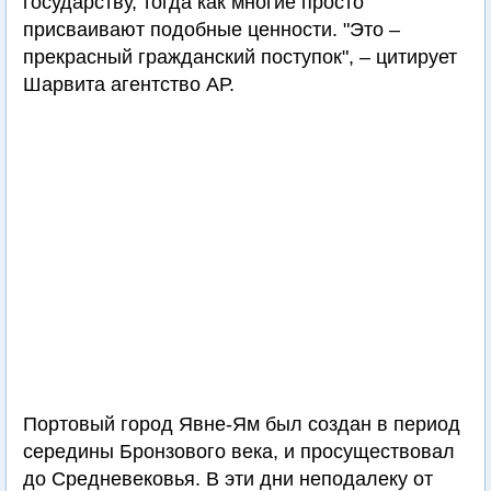
государству, тогда как многие просто
присваивают подобные ценности. "Это –
прекрасный гражданский поступок", – цитирует
Шарвита агентство АР.
Портовый город Явне-Ям был создан в период
середины Бронзового века, и просуществовал
до Средневековья. В эти дни неподалеку от