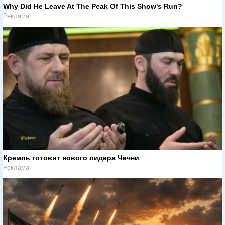
Why Did He Leave At The Peak Of This Show's Run?
Реклама
Кремль готовит нового лидера Чечни
Реклама