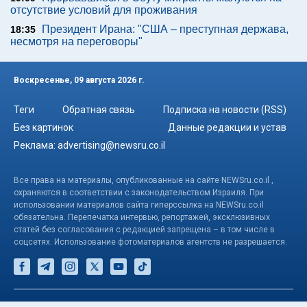
отсутствие условий для проживания
Президент Ирана: "США – преступная держава,
18:35
несмотря на переговоры"
Воскресенье, 09 августа 2026 г.
Теги
Обратная связь
Подписка на новости (RSS)
Без картинок
Данные редакции и устав
Реклама:
advertising@newsru.co.il
Все права на материалы, опубликованные на сайте NEWSru.co.il ,
охраняются в соответствии с законодательством Израиля. При
использовании материалов сайта гиперссылка на NEWSru.co.il
обязательна. Перепечатка интервью, репортажей, эксклюзивных
статей без согласования с редакцией запрещена – в том числе в
соцсетях. Использование фотоматериалов агентств не разрешается.