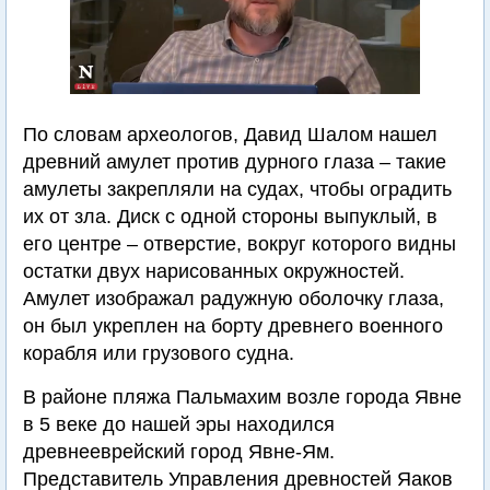
По словам археологов, Давид Шалом нашел
древний амулет против дурного глаза – такие
амулеты закрепляли на судах, чтобы оградить
их от зла. Диск с одной стороны выпуклый, в
его центре – отверстие, вокруг которого видны
остатки двух нарисованных окружностей.
Амулет изображал радужную оболочку глаза,
он был укреплен на борту древнего военного
корабля или грузового судна.
В районе пляжа Пальмахим возле города Явне
в 5 веке до нашей эры находился
древнееврейский город Явне-Ям.
Представитель Управления древностей Яаков