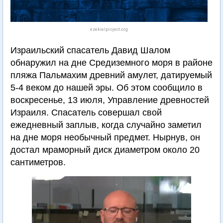
ezekielproject.org
Израильский спасатель Давид Шалом
обнаружил на дне Средиземного моря в районе
пляжа Пальмахим древний амулет, датируемый
5-4 веком до нашей эры. Об этом сообщило в
воскресенье, 13 июля, Управление древностей
Израиля. Спасатель совершал свой
ежедневный заплыв, когда случайно заметил
на дне моря необычный предмет. Нырнув, он
достал мраморный диск диаметром около 20
сантиметров.