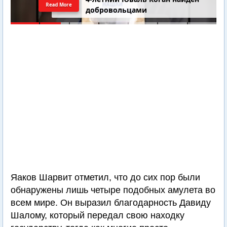
Read More
добровольцами
Яаков Шарвит отметил, что до сих пор были
обнаружены лишь четыре подобных амулета во
всем мире. Он выразил благодарность Давиду
Шалому, который передал свою находку