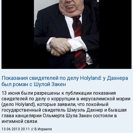
Показания свидетелей по делу Holyland: у Дахнера
был роман с Шулой Закен
13 июня были разрешены к публикации показания
свидетелей по делу о коррупции в иерусалимской мэрии
(дело Holyland), которые заявили, что покойный
государственный свидетель Шмуэль Дахнер и бывшая
глава канцелярии Ольмерта Шула Закен состояли в
интимной связи.
13.06.2013 20:11
// В Израиле