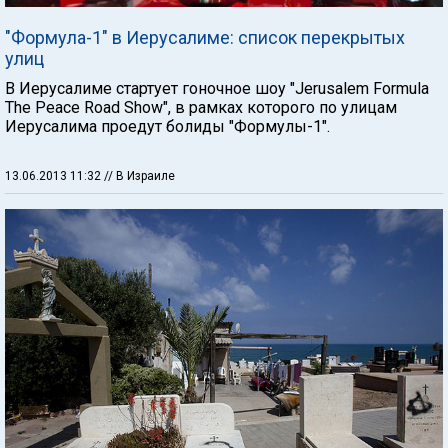
"Формула-1" в Иерусалиме: список перекрытых
улиц
В Иерусалиме стартует гоночное шоу "Jerusalem Formula
The Peace Road Show", в рамках которого по улицам
Иерусалима проедут болиды "Формулы-1".
13.06.2013 11:32
// В Израиле