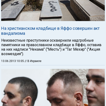
На христианском кладбище в Яффо совершен акт
вандализма
Неизвестные преступники осквернили надгробные
памятники на православном кладбище в Яффо, оставив
на них надписи "Некама" ("Месть") и "Таг Мехир" ("Акция
возмездия").
13.06.2013 10:05
// В Израиле