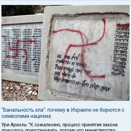
"Банальность зла": почему в Израиле не борются с
символами нацизма
Ури Ариэль: "К сожалению, процесс принятия закона
пришлось приостановить, потому что министерство