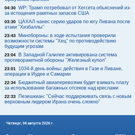
WP: Трамп потребовал от Хегсета объяснений из-
04:30
за истощения ракетных запасов США
ЦАХАЛ нанес серию ударов по югу Ливана после
03:30
атаки "Хизбаллы"
Минобороны: в ходе испытания проверили
23:43
возможности системы "Хец" по противодействию
будущим угрозам
В Западной Галилее активирована система
23:04
противоракетной обороны "Железный купол"
1034-й день войны: действия в Газе и Ливане,
23:01
операции в Иудее и Самарии
Бюджетный авиаперевозчик будет взимать плату
22:34
за использование багажных отсеков над креслами
Пезешкиан: "Сейчас поддерживать связь с новым
22:33
верховным лидером Ирана очень сложно"
Четверг, 06 августа 2026 г.