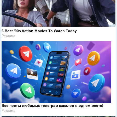
6 Best '90s Action Movies To Watch Today
Реклама
Все посты любимых телеграм каналов в одном месте!
Реклама