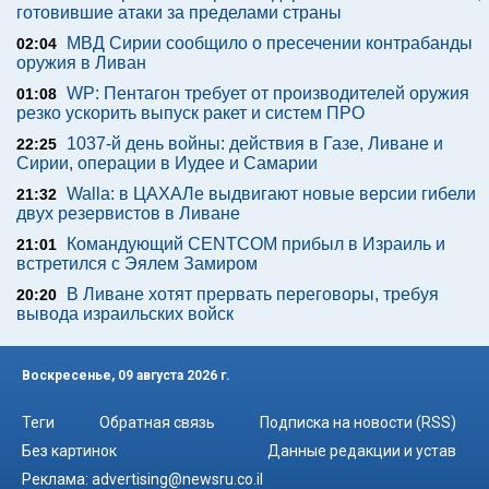
готовившие атаки за пределами страны
МВД Сирии сообщило о пресечении контрабанды
02:04
оружия в Ливан
WP: Пентагон требует от производителей оружия
01:08
резко ускорить выпуск ракет и систем ПРО
1037-й день войны: действия в Газе, Ливане и
22:25
Сирии, операции в Иудее и Самарии
Walla: в ЦАХАЛе выдвигают новые версии гибели
21:32
двух резервистов в Ливане
Командующий CENTCOM прибыл в Израиль и
21:01
встретился с Эялем Замиром
В Ливане хотят прервать переговоры, требуя
20:20
вывода израильских войск
Воскресенье, 09 августа 2026 г.
Теги
Обратная связь
Подписка на новости (RSS)
Без картинок
Данные редакции и устав
Реклама:
advertising@newsru.co.il