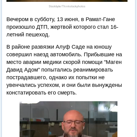
Stockbyte/Thinkstockphotos
Вечером в субботу, 13 июня, в Рамат-Гане
произошло ДТП, жертвой которого стал 16-
летний пешеход.
В районе развязки Алуф Саде на юношу
совершил наезд автомобиль. Прибывшие на
место аварии медики скорой помощи "Маген
Давид Адом" попытались реанимировать
пострадавшего, однако их попытки не
увенчались успехом, и они были вынуждены
констатировать его смерть.