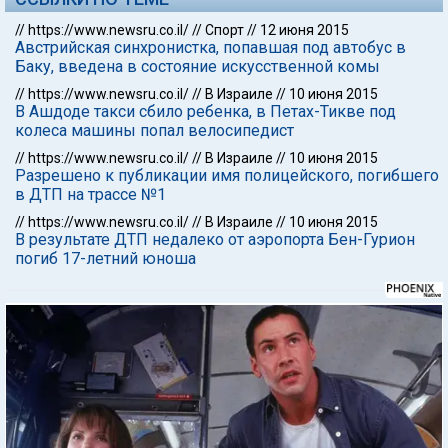
//
https://www.newsru.co.il/
//
Спорт
//
12 июня 2015
Австрийская синхронистка, попавшая под автобус в
Баку, введена в состояние искусственной комы
//
https://www.newsru.co.il/
//
В Израиле
//
10 июня 2015
В Ашдоде такси сбило ребенка, в Петах-Тикве под
колеса машины попал велосипедист
//
https://www.newsru.co.il/
//
В Израиле
//
10 июня 2015
Разрешено к публикации имя полицейского, погибшего
в ДТП на трассе №1
//
https://www.newsru.co.il/
//
В Израиле
//
10 июня 2015
В результате ДТП недалеко от аэропорта Бен-Гурион
погиб 17-летний юноша