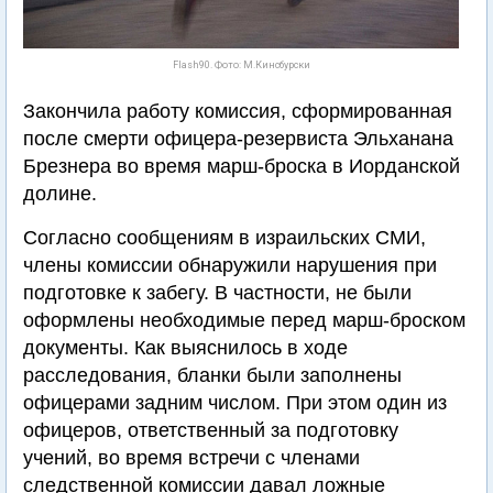
Flash90. Фото: М.Кинсбурски
Закончила работу комиссия, сформированная
после смерти офицера-резервиста Эльханана
Брезнера во время марш-броска в Иорданской
долине.
Согласно сообщениям в израильских СМИ,
члены комиссии обнаружили нарушения при
подготовке к забегу. В частности, не были
оформлены необходимые перед марш-броском
документы. Как выяснилось в ходе
расследования, бланки были заполнены
офицерами задним числом. При этом один из
офицеров, ответственный за подготовку
учений, во время встречи с членами
следственной комиссии давал ложные