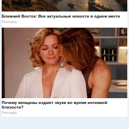
Ближний Восток: Все актуальные новости в одном месте
Реклама
Почему женщины издают звуки во время интимной
близости?
Реклама