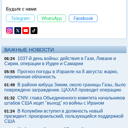
Будьте с нами:
Telegram
WhatsApp
Facebook
ВАЖНЫЕ НОВОСТИ
1037-й день войны: действия в Газе, Ливане и
06:24
Сирии, операции в Иудее и Самарии
Прогноз погоды в Израиле на 8 августа: жарко,
05:55
переменная облачность
В районе кибуца Зиким, около границы Газы, было
01:49
повреждено заграждение. ЦАХАЛ проводит операцию
CNN: глава Объединенного комитета начальников
01:32
штабов США ищет "выход" из войны с Ираном
В Колумбии вступил в должность новый
01:24
президент: произраильский, пользующийся поддержкой
США