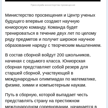
Пресс-служба министерства просвещения
Министерство просвещения и Центр ученых
будущего впервые создают научную
юниорскую команду. Команда будет
тренироваться в течение двух лет по целому
ряду предметов и получит широкое научное
образование наряду с творческим мышлением.
В состав сборной войдут 200 школьников,
начиная с седьмого класса. Юниорская
сборная представляет собой резерв для
старшей сборной, участвующей в
международных олимпиадах по математике,
физике, химии и компьютерным наукам.
Путь в сборную, которой выпадает честь
представлять страну на престижном
международном соревновании, начинается в