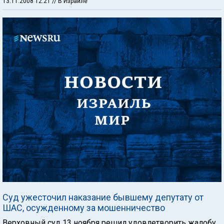
13.11.2008 12:21
// В Израиле
Суд ужесточил наказание бывшему депутату от
ШАС, осужденному за мошенничество
Верховный суд 13 ноября решил удовлетворить жалобу