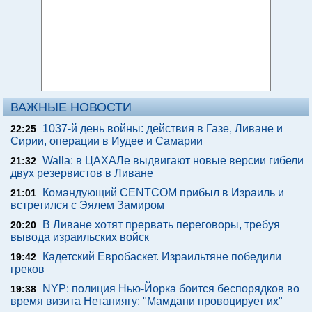
ВАЖНЫЕ НОВОСТИ
1037-й день войны: действия в Газе, Ливане и
22:25
Сирии, операции в Иудее и Самарии
Walla: в ЦАХАЛе выдвигают новые версии гибели
21:32
двух резервистов в Ливане
Командующий CENTCOM прибыл в Израиль и
21:01
встретился с Эялем Замиром
В Ливане хотят прервать переговоры, требуя
20:20
вывода израильских войск
Кадетский Евробаскет. Израильтяне победили
19:42
греков
NYP: полиция Нью-Йорка боится беспорядков во
19:38
время визита Нетаниягу: "Мамдани провоцирует их"