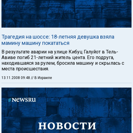
Трагедия на шоссе: 18-летняя девушка взяла
мамину машину покататься
В результате аварии на улице Кибуц Галуйот в Тель-
Авиве погиб 21-летний житель цента. Его подруга,
находившаяся за рулем, бросила машину и скрылась с
места происшествия.
13.11.2008 09:48
// В Израиле