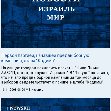
Первой партией, начавшей предвыборную
кампанию, стала "Кадима"
На улицах городов появились плакаты: "Ципи Ливни
&#8211; это то, что нужно Израилю". В "Ликуде" полагают,
что начало предвыборной кампании за три месяца до
выборов свидетельствует о панике в штабе "Кадимы".
13.11.2008 08:00
// В Израиле