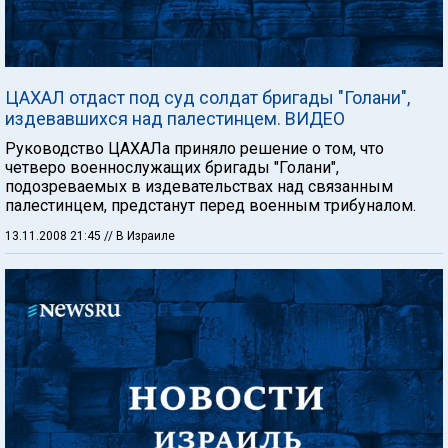
ЦАХАЛ отдаст под суд солдат бригады "Голани",
издевавшихся над палестинцем. ВИДЕО
Руководство ЦАХАЛа приняло решение о том, что
четверо военнослужащих бригады "Голани",
подозреваемых в издевательствах над связанным
палестинцем, предстанут перед военным трибуналом.
13.11.2008 21:45
// В Израиле