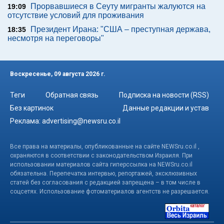
Прорвавшиеся в Сеуту мигранты жалуются на
19:09
отсутствие условий для проживания
Президент Ирана: "США – преступная держава,
18:35
несмотря на переговоры"
Воскресенье, 09 августа 2026 г.
Теги
Обратная связь
Подписка на новости (RSS)
Без картинок
Данные редакции и устав
Реклама:
advertising@newsru.co.il
Все права на материалы, опубликованные на сайте NEWSru.co.il ,
охраняются в соответствии с законодательством Израиля. При
использовании материалов сайта гиперссылка на NEWSru.co.il
обязательна. Перепечатка интервью, репортажей, эксклюзивных
статей без согласования с редакцией запрещена – в том числе в
соцсетях. Использование фотоматериалов агентств не разрешается.