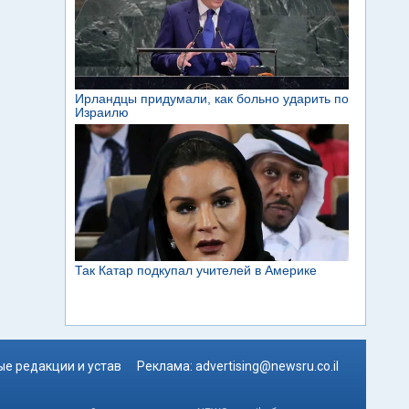
е редакции и устав
Реклама:
advertising@newsru.co.il