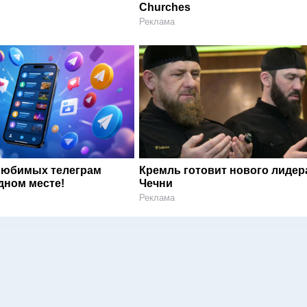
Churches
Реклама
любимых телеграм
Кремль готовит нового лидер
дном месте!
Чечни
Реклама