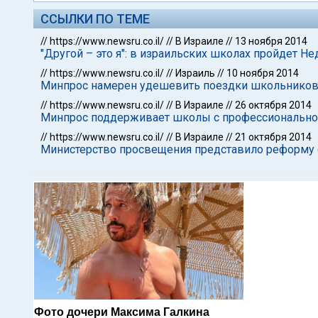
ССЫЛКИ ПО ТЕМЕ
//
https://www.newsru.co.il/
//
В Израиле
//
13 ноября 2014
"Другой – это я": в израильских школах пройдет Н
//
https://www.newsru.co.il/
//
Израиль
//
10 ноября 2014
Минпрос намерен удешевить поездки школьнико
//
https://www.newsru.co.il/
//
В Израиле
//
26 октября 2014
Минпрос поддерживает школы с профессионально
//
https://www.newsru.co.il/
//
В Израиле
//
21 октября 2014
Министерство просвещения представило реформу 
Фото дочери Максима Галкина