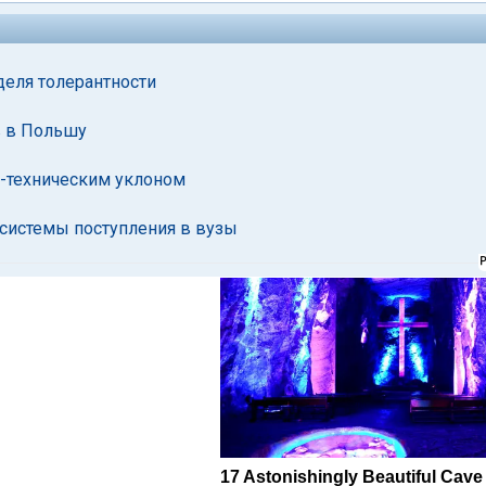
еделя толерантности
в в Польшу
-техническим уклоном
системы поступления в вузы
17 Astonishingly Beautiful Cave