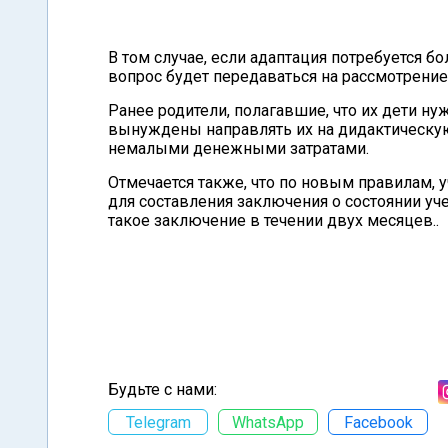
В том случае, если адаптация потребуется б
вопрос будет передаваться на рассмотрение
Ранее родители, полагавшие, что их дети ну
вынуждены направлять их на дидактическую 
немалыми денежными затратами.
Отмечается также, что по новым правилам, 
для составления заключения о состоянии уч
такое заключение в течении двух месяцев..
Будьте с нами:
Telegram
WhatsApp
Facebook