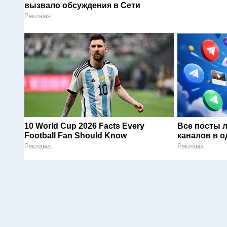
вызвало обсуждения в Сети
Реклама
10 World Cup 2026 Facts Every
Все посты 
Football Fan Should Know
каналов в о
Реклама
Реклама