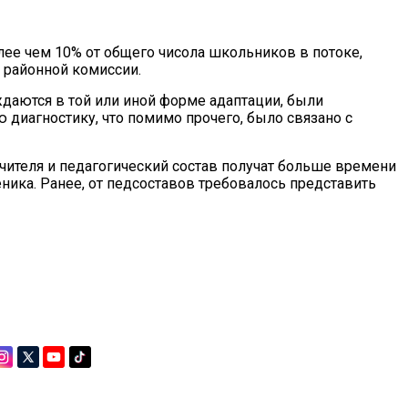
олее чем 10% от общего чисола школьников в потоке,
 районной комиссии.
ждаются в той или иной форме адаптации, были
диагностику, что помимо прочего, было связано с
учителя и педагогический состав получат больше времени
еника. Ранее, от педсоставов требовалось представить