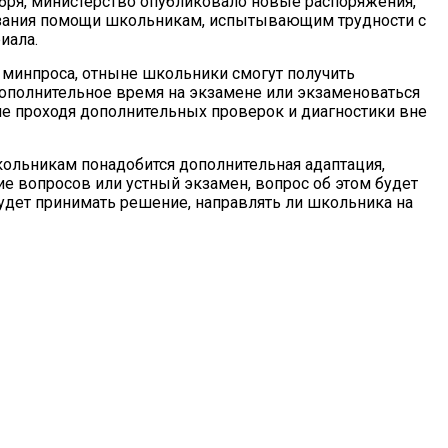
оября, министерство опубликовало новые распоряжения,
зания помощи школьникам, испытывающим трудности с
иала.
 минпроса, отныне школьники смогут получить
ополнительное время на экзамене или экзаменоваться
не проходя дополнительных проверок и диагностики вне
школьникам понадобится дополнительная адаптация,
ие вопросов или устный экзамен, вопрос об этом будет
удет принимать решение, направлять ли школьника на