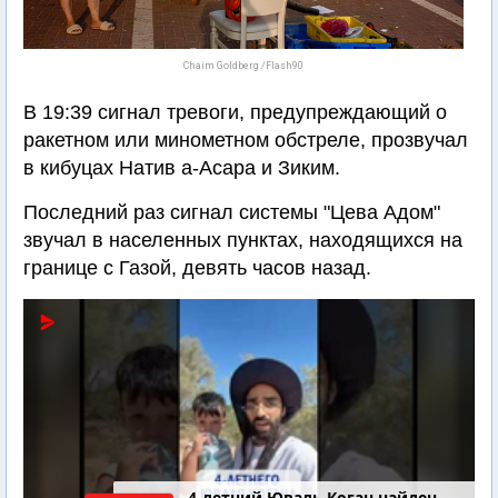
Chaim Goldberg /Flash90
В 19:39 сигнал тревоги, предупреждающий о
ракетном или минометном обстреле, прозвучал
в кибуцах Натив а-Асара и Зиким.
Последний раз сигнал системы "Цева Адом"
звучал в населенных пунктах, находящихся на
границе с Газой, девять часов назад.
4-летний Юваль Коган найден