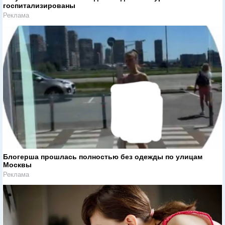
госпитализированы
Реклама
Блогерша прошлась полностью без одежды по улицам
Москвы
Реклама