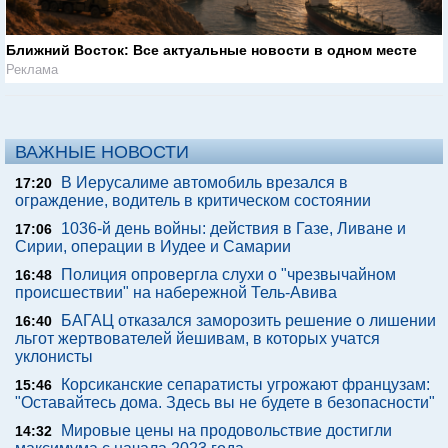
Ближний Восток: Все актуальные новости в одном месте
Реклама
ВАЖНЫЕ НОВОСТИ
В Иерусалиме автомобиль врезался в
17:20
ограждение, водитель в критическом состоянии
1036-й день войны: действия в Газе, Ливане и
17:06
Сирии, операции в Иудее и Самарии
Полиция опровергла слухи о "чрезвычайном
16:48
происшествии" на набережной Тель-Авива
БАГАЦ отказался заморозить решение о лишении
16:40
льгот жертвователей йешивам, в которых учатся
уклонисты
Корсиканские сепаратисты угрожают французам:
15:46
"Оставайтесь дома. Здесь вы не будете в безопасности"
Мировые цены на продовольствие достигли
14:32