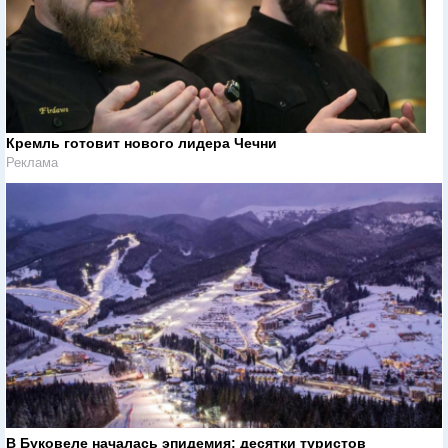
Кремль готовит нового лидера Чечни
Реклама
В Буковеле началась эпидемия: десятки туристов