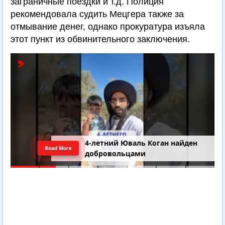
заграничные поездки и т.д. Полиция
рекомендовала судить Мецгера также за
отмывание денег, однако прокуратура изъяла
этот пункт из обвинительного заключения.
4-летний Юваль Коган найден
Read More
добровольцами