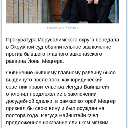
Flash90. Фото: Й.Зелигер
Прокуратура Иерусалимского округа передала
в Окружной суд обвинительное заключение
против бывшего главного ашкеназского
раввина Йоны Мецгера.
Обвинение бывшему главному раввину было
выдвинуто после того, как юридический
советник правительства Иегуда Вайнштейн
отклонил предложение о заключении
досудебной сделки, в рамках которой Мецгер
признал бы свою вину и был осужден на
полтора года. Иегуда Вайнштейн счел
предложенное наказание слишком мягким.