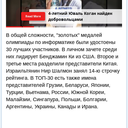
4-летний Юваль Коган найден
Read More
добровольцами
В общей сложности, "золотых" медалей
олимпиады по информатике были удостоены
30 лучших участников. В личном зачете среди
них лидирует Бенджамин Ки из США. Второе и
третье места разделили представители Китая.
Израильтянин Нир Шалмон занял 14-ю строчку
рейтинга. В ТОП-30 есть также имена
представителей Грузии, Беларуси, Японии,
Турции, Вьетнама, России, Южной Кореи,
Малайзии, Сингапура, Польши, Болгарии,
Аргентины, Украины, Канады и Ирана.