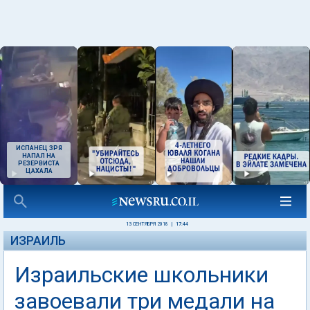
ИСПАНЕЦ ЗРЯ
НАПАЛ НА
РЕЗЕРВИСТА
ЦАХАЛА
13 СЕНТЯБРЯ 2018
|
17:44
ИЗРАИЛЬ
Израильские школьники
завоевали три медали на