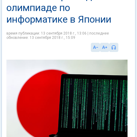
олимпиаде по
информатике в Японии
время публикации: 13 сентября 2018 г., 13:06 | последнее
обновление: 13 сентября 2018 г., 15:09