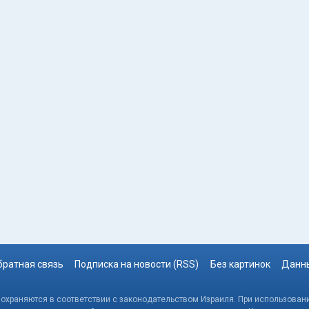
братная связь
Подписка на новости (RSS)
Без картинок
Данны
, охраняются в соответствии с законодательством Израиля. При использовани