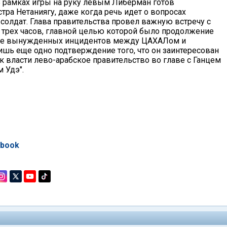
"В рамках игры на руку левым Либерман готов
тра Нетаниягу, даже когда речь идет о вопросах
солдат. Глава правительства провел важную встречу с
 трех часов, главной целью которой было продолжение
 не вынужденных инцидентов между ЦАХАЛом и
ишь еще одно подтверждение того, что он заинтересован
к власти лево-арабское правительство во главе с Ганцем
 Удэ".
ebook