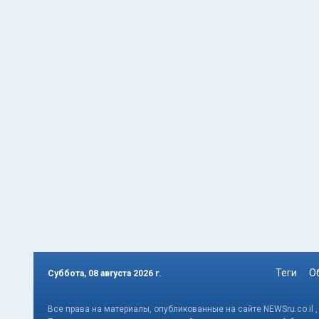
Теги
О
Суббота, 08 августа 2026 г.
Все права на материалы, опубликованные на сайте NEWSru.co.il 