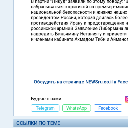
В партии "Ликуд" заявили по этому поводу: 
набрасываться с критикой на премьер-минис
национальной безопасности и жизнях наших 
президентом России, которая длилась более
противодействия Ирану и предотвращение
российской армией. Заявление Либермана л
навредить Биньямину Нетаниягу и привести 
и членами кабинета Ахмадом Тиби и Айманом
- Обсудить на странице NEWSru.co.il в Fac
Будьте с нами:
Telegram
WhatsApp
Facebook
ССЫЛКИ ПО ТЕМЕ