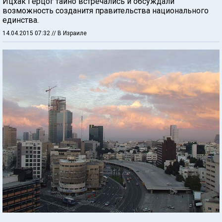
Ицхак Герцог тайно встречались и обсуждали
возможность созданитя правительства национального
единства.
14.04.2015 07:32
// В Израиле