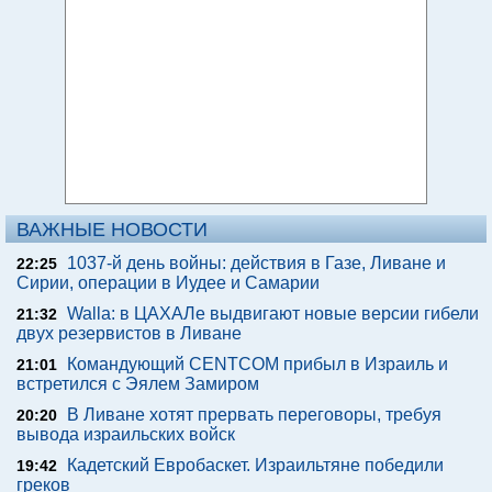
ВАЖНЫЕ НОВОСТИ
1037-й день войны: действия в Газе, Ливане и
22:25
Сирии, операции в Иудее и Самарии
Walla: в ЦАХАЛе выдвигают новые версии гибели
21:32
двух резервистов в Ливане
Командующий CENTCOM прибыл в Израиль и
21:01
встретился с Эялем Замиром
В Ливане хотят прервать переговоры, требуя
20:20
вывода израильских войск
Кадетский Евробаскет. Израильтяне победили
19:42
греков