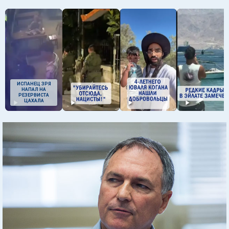
ИСПАНЕЦ ЗРЯ
НАПАЛ НА
РЕЗЕРВИСТА
ЦАХАЛА