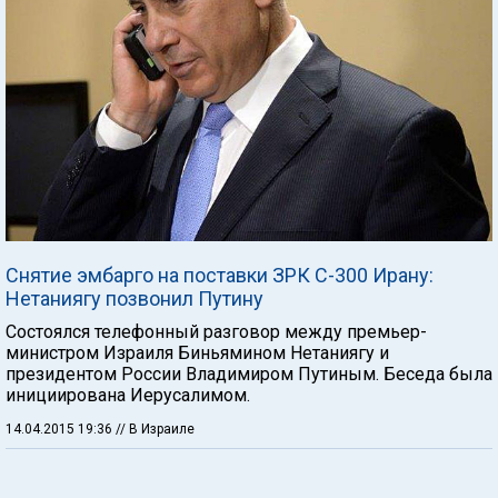
Снятие эмбарго на поставки ЗРК С-300 Ирану:
Нетаниягу позвонил Путину
Состоялся телефонный разговор между премьер-
министром Израиля Биньямином Нетаниягу и
президентом России Владимиром Путиным. Беседа была
инициирована Иерусалимом.
14.04.2015 19:36
// В Израиле