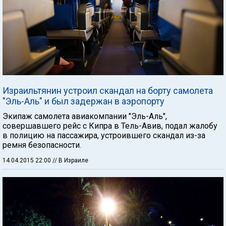
Израильтянин устроил скандал на борту самолета
"Эль-Аль" и был задержан в аэропорту
Экипаж самолета авиакомпании "Эль-Аль",
совершавшего рейс с Кипра в Тель-Авив, подал жалобу
в полицию на пассажира, устроившего скандал из-за
ремня безопасности.
14.04.2015 22:00
// В Израиле