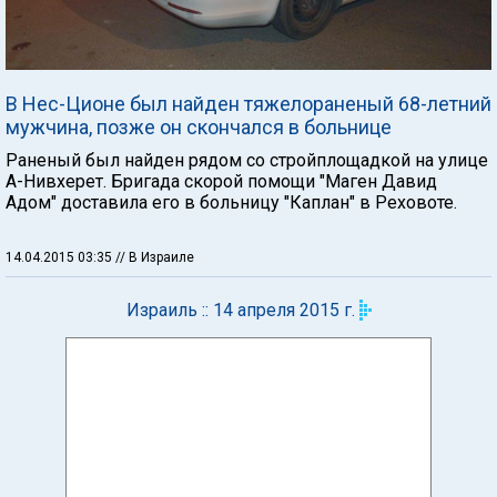
В Нес-Ционе был найден тяжелораненый 68-летний
мужчина, позже он скончался в больнице
Раненый был найден рядом со стройплощадкой на улице
А-Нивхерет. Бригада скорой помощи "Маген Давид
Адом" доставила его в больницу "Каплан" в Реховоте.
14.04.2015 03:35
// В Израиле
Израиль :: 14 апреля 2015 г.