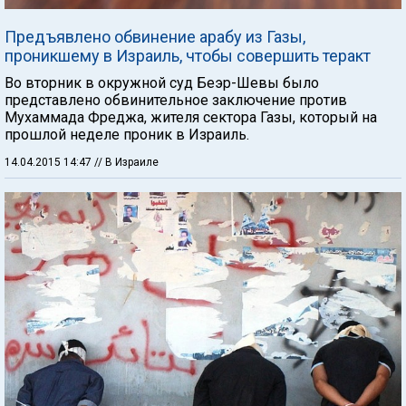
Предъявлено обвинение арабу из Газы,
проникшему в Израиль, чтобы совершить теракт
Во вторник в окружной суд Беэр-Шевы было
представлено обвинительное заключение против
Мухаммада Фреджа, жителя сектора Газы, который на
прошлой неделе проник в Израиль.
14.04.2015 14:47
// В Израиле