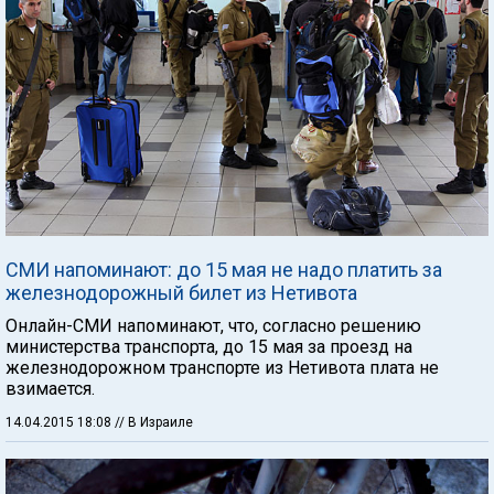
СМИ напоминают: до 15 мая не надо платить за
железнодорожный билет из Нетивота
Онлайн-СМИ напоминают, что, согласно решению
министерства транспорта, до 15 мая за проезд на
железнодорожном транспорте из Нетивота плата не
взимается.
14.04.2015 18:08
// В Израиле