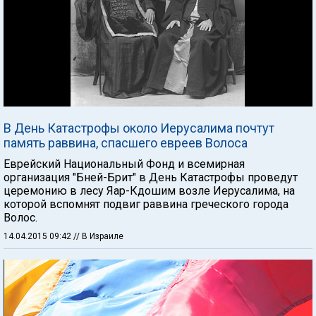
В День Катастрофы около Иерусалима почтут
память раввина, спасшего евреев Волоса
Еврейский Национальный Фонд и всемирная
организация "Бней-Брит" в День Катастрофы проведут
церемонию в лесу Яар-Кдошим возле Иерусалима, на
которой вспомнят подвиг раввина греческого города
Волос.
14.04.2015 09:42
// В Израиле