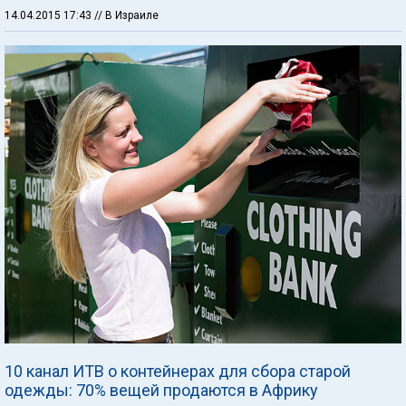
14.04.2015 17:43
// В Израиле
10 канал ИТВ о контейнерах для сбора старой
одежды: 70% вещей продаются в Африку