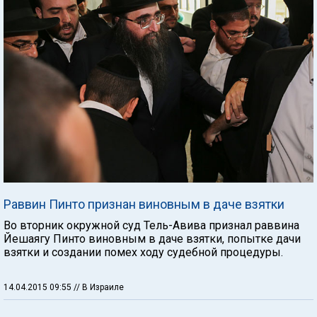
Раввин Пинто признан виновным в даче взятки
Во вторник окружной суд Тель-Авива признал раввина
Йешаягу Пинто виновным в даче взятки, попытке дачи
взятки и создании помех ходу судебной процедуры.
14.04.2015 09:55
// В Израиле