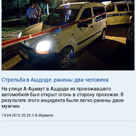
Стрельба в Ашдоде: ранены два человека
На улице А-Ацмаут в Ашдоде из проезжавшего
автомобиля был открыт огонь в сторону прохожих. В
результате этого инцидента были легко ранены двое
мужчин.
14.04.2015 20:29
// В Израиле