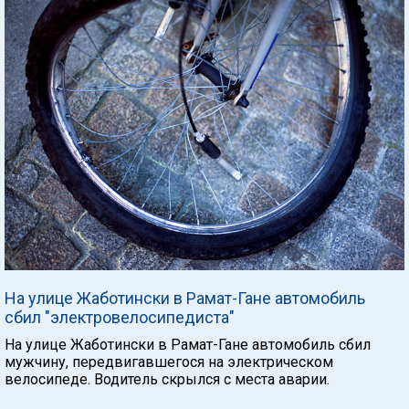
На улице Жаботински в Рамат-Гане автомобиль
сбил "электровелосипедиста"
На улице Жаботински в Рамат-Гане автомобиль сбил
мужчину, передвигавшегося на электрическом
велосипеде. Водитель скрылся с места аварии.