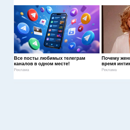
Все посты любимых телеграм
Почему жен
каналов в одном месте!
время инти
Реклама
Реклама