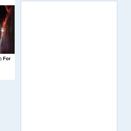
c For