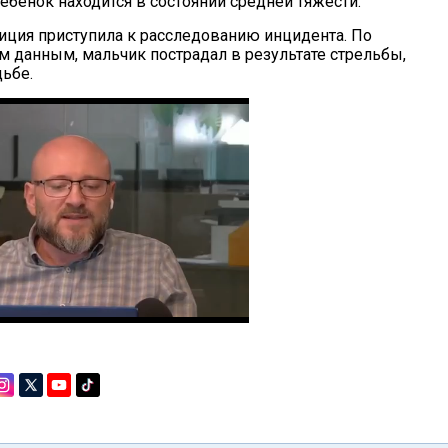
ебенок находится в состоянии средней тяжести.
иция приступила к расследованию инцидента. По
 данным, мальчик пострадал в результате стрельбы,
дьбе.