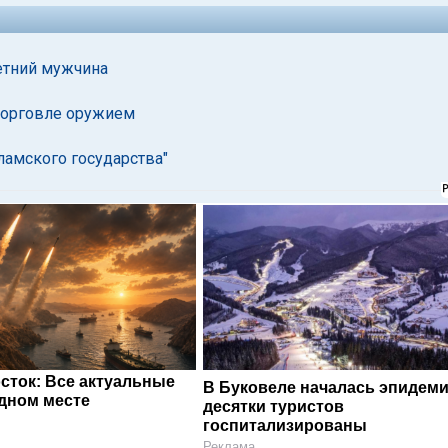
етний мужчина
торговле оружием
амского государства"
сток: Все актуальные
В Буковеле началась эпидеми
одном месте
десятки туристов
госпитализированы
Реклама