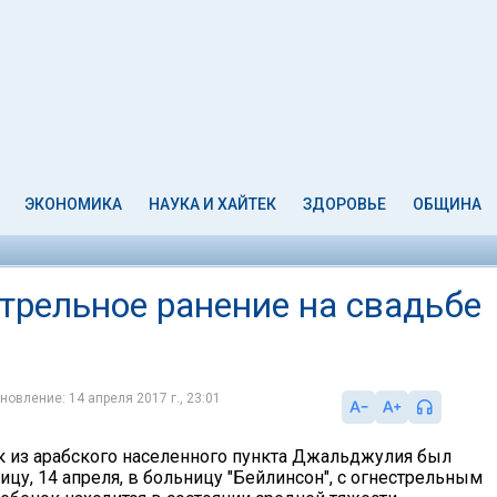
ЭКОНОМИКА
НАУКА И ХАЙТЕК
ЗДОРОВЬЕ
ОБЩИНА
трельное ранение на свадьбе
новление: 14 апреля 2017 г., 23:01
к из арабского населенного пункта Джальджулия был
ицу, 14 апреля, в больницу "Бейлинсон", с огнестрельным