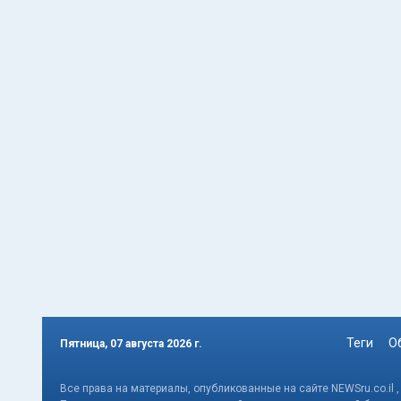
Теги
О
Пятница, 07 августа 2026 г.
Все права на материалы, опубликованные на сайте NEWSru.co.il 