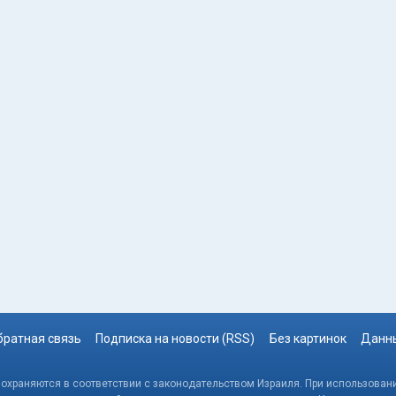
братная связь
Подписка на новости (RSS)
Без картинок
Данны
, охраняются в соответствии с законодательством Израиля. При использовани