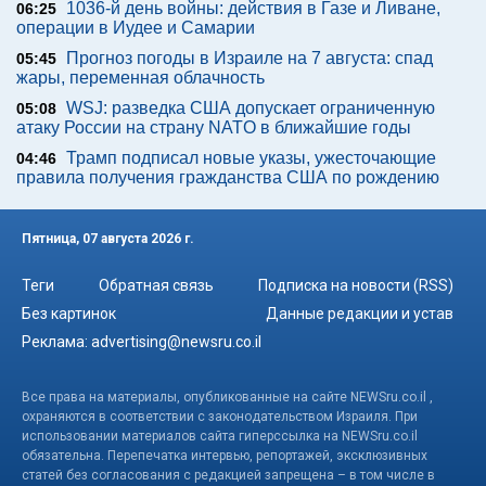
1036-й день войны: действия в Газе и Ливане,
06:25
операции в Иудее и Самарии
Прогноз погоды в Израиле на 7 августа: спад
05:45
жары, переменная облачность
WSJ: разведка США допускает ограниченную
05:08
атаку России на страну NATO в ближайшие годы
Трамп подписал новые указы, ужесточающие
04:46
правила получения гражданства США по рождению
Пятница, 07 августа 2026 г.
Теги
Обратная связь
Подписка на новости (RSS)
Без картинок
Данные редакции и устав
Реклама:
advertising@newsru.co.il
Все права на материалы, опубликованные на сайте NEWSru.co.il ,
охраняются в соответствии с законодательством Израиля. При
использовании материалов сайта гиперссылка на NEWSru.co.il
обязательна. Перепечатка интервью, репортажей, эксклюзивных
статей без согласования с редакцией запрещена – в том числе в