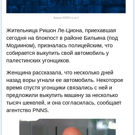
Архив NEWSru.co.il
Жительница Ришон Ле-Циона, приехавшая
сегодня на блокпост в районе Бильина (под
Модиином), призналась полицейским, что
собирается выкупить свой автомобиль у
палестинских угонщиков.
Женщина рассказала, что несколько дней
назад воры угнали ее автомобиль. Некоторое
время спустя угонщики связались с ней и
предложили выкупить машину за несколько
тысяч шекелей, и она согласилась, сообщает
агентство PNNS.