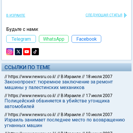
СЛЕДУЮЩАЯ СТАТЬЯ
В ИЗРАИЛЕ
Будьте с нами:
Telegram
WhatsApp
Facebook
ССЫЛКИ ПО ТЕМЕ
//
https://www.newsru.co.il/
//
В Израиле
//
18 июля 2007
Законопроект: тюремное заключение за ремонт
машины у палестинских механиков
//
https://www.newsru.co.il/
//
В Израиле
//
17 июля 2007
Полицейский обвиняется в убийстве угонщика
автомобилей
//
https://www.newsru.co.il/
//
В Израиле
//
10 июля 2007
Израиль занимает последнее место по возвращению
угнанных машин